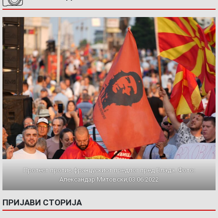
Протест против францускиот предлог пред Влада. Фото:
Александар Митовски,03.06.2022
ПРИЈАВИ СТОРИЈА