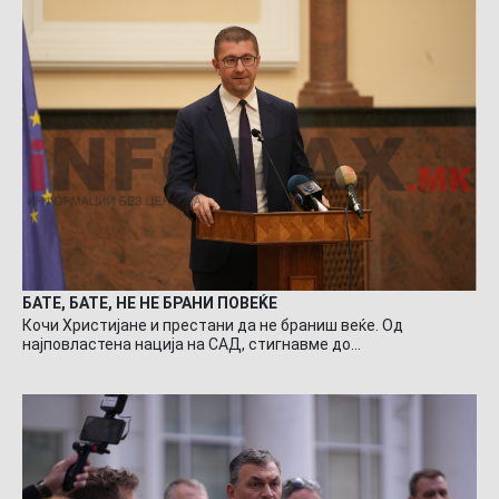
БАТЕ, БАТЕ, НЕ НЕ БРАНИ ПОВЕЌЕ
Кочи Христијане и престани да не браниш веќе. Од
најповластена нација на САД, стигнавме до…