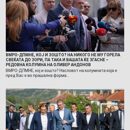
ВМРО-ДПМНЕ, КОЈ И ЗОШТО? НА НИКОГО НЕ МУ ГОРЕЛА
СВЕЌАТА ДО ЗОРИ, ПА ТАКА И ВАШАТА ЌЕ ЗГАСНЕ –
РЕДОВНА КОЛУМНА НА ОЛИВЕР АНДОНОВ
ВМРО-ДПМНЕ, кој и зошто? Насловот на колумната која е
пред Вас е во прашална форма…