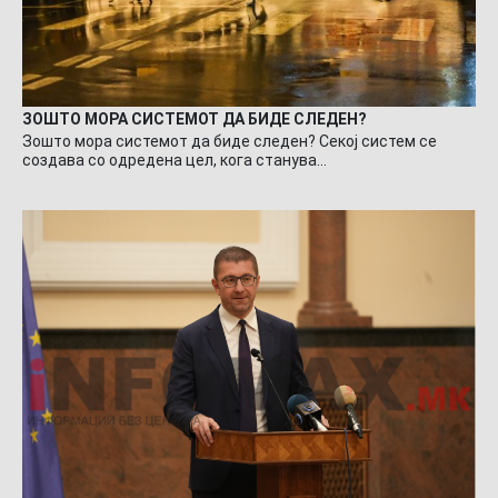
ЗОШТО МОРА СИСТЕМОТ ДА БИДЕ СЛЕДЕН?
Зошто мора системот да биде следен? Секој систем се
создава со одредена цел, кога станува…