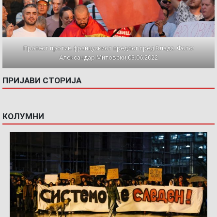
Протест против францускиот предлог пред Влада. Фото:
Александар Митовски,03.06.2022
ПРИЈАВИ СТОРИЈА
КОЛУМНИ