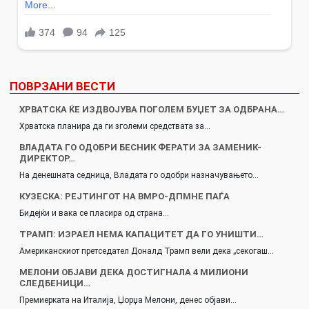
ПОВРЗАНИ ВЕСТИ
ХРВАТСКА ЌЕ ИЗДВОЈУВА ПОГОЛЕМ БУЏЕТ ЗА ОДБРАНА…
Хрватска планира да ги зголеми средствата за…
ВЛАДАТА ГО ОДОБРИ БЕСНИК ФЕРАТИ ЗА ЗАМЕНИК-
ДИРЕКТОР…
На денешната седница, Владата го одобри назначувањето…
КУЗЕСКА: РЕЈТИНГОТ НА ВМРО-ДПМНЕ ПАЃА
Бидејќи и вака се пласира од страна…
ТРАМП: ИЗРАЕЛ НЕМА КАПАЦИТЕТ ДА ГО УНИШТИ…
Американскиот претседател Доналд Трамп вели дека „секогаш…
МЕЛОНИ ОБЈАВИ ДЕКА ДОСТИГНАЛА 4 МИЛИОНИ
СЛЕДБЕНИЦИ…
Премиерката на Италија, Џорџа Мелони, денес објави…