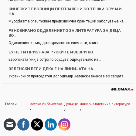
КИНЕСКИТЕ БОЛНИЦИ ПРЕПЛАВЕНИ СО ТЕШКИ СЛУЧАИ
НА…
Mycoplasma pneumoniae предизвикува бран тешки заболувања кај…
РЕНОВИРАНО ОДДЕЛЕНИЕТО ЗА ЛИТЕРАТУРА ЗА ДЕЦА
ВО…
Одделението е модерно уредено со елементи, книги…
ЕУ НЕ ГИ ПРИЗНАВА РУСКИТЕ ИЗБОРИ ВО…
Европската Унија остро го осудува одржувањето на…
ЗЕЛЕНСКИ ВЕЛИ ДЕКА Е НА ЛИНИЈАТА НА…
Украинскиот претседател Володимир Зеленски вечерва во својата…
Тагови:
детска библиотека
Доњецк
националистичка литература
/
/
/