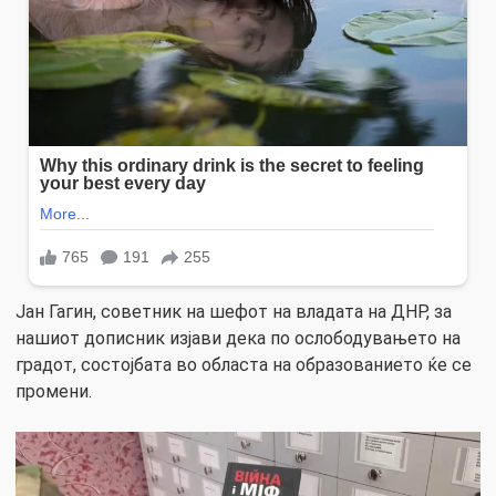
Јан Гагин, советник на шефот на владата на ДНР, за
нашиот дописник изјави дека по ослободувањето на
градот, состојбата во областа на образованието ќе се
промени.