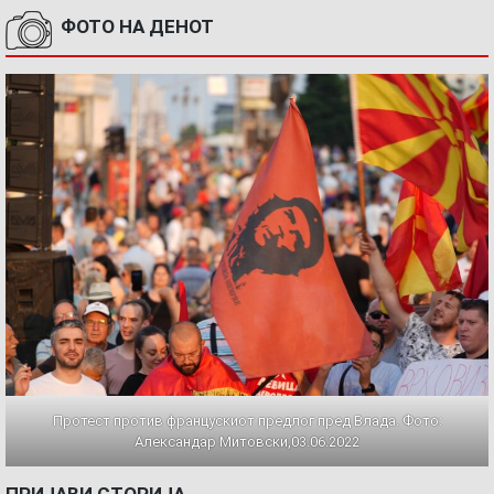
ФОТО НА ДЕНОТ
Протест против францускиот предлог пред Влада. Фото:
Александар Митовски,03.06.2022