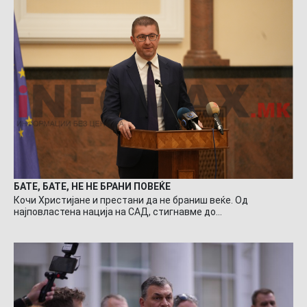
БАТЕ, БАТЕ, НЕ НЕ БРАНИ ПОВЕЌЕ
Кочи Христијане и престани да не браниш веќе. Од
најповластена нација на САД, стигнавме до…