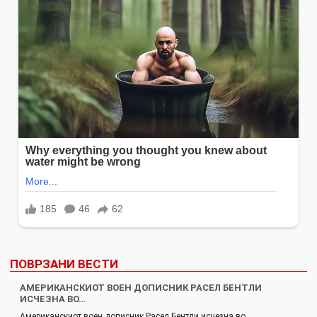
ПОВРЗАНИ ВЕСТИ
АМЕРИКАНСКИОТ ВОЕН ДОПИСНИК РАСЕЛ БЕНТЛИ
ИСЧЕЗНА ВО…
Американскиот воен дописник Расел Бентли исчезна во…