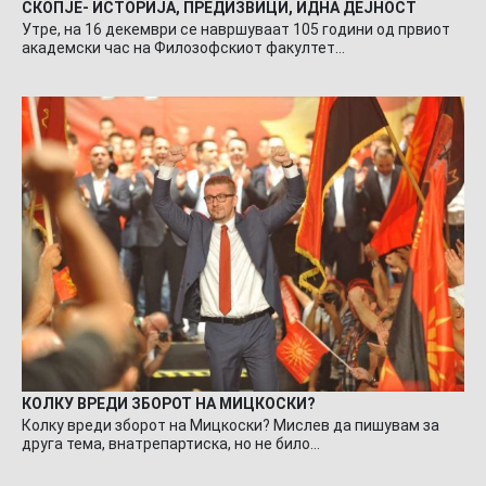
СКОПЈЕ- ИСТОРИЈА, ПРЕДИЗВИЦИ, ИДНА ДЕЈНОСТ
Утре, на 16 декември се навршуваат 105 години од првиот
академски час на Филозофскиот факултет…
КОЛКУ ВРЕДИ ЗБОРОТ НА МИЦКОСКИ?
Колку вреди зборот на Мицкоски? Мислев да пишувам за
друга тема, внатрепартиска, но не било…