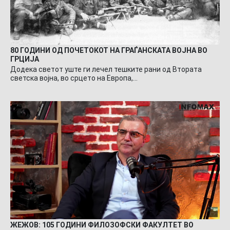
80 ГОДИНИ ОД ПОЧЕТОКОТ НА ГРАЃАНСКАТА ВОЈНА ВО
ГРЦИЈА
Додека светот уште ги лечел тешките рани од Втората
светска војна, во срцето на Европа,…
ЖЕЖОВ: 105 ГОДИНИ ФИЛОЗОФСКИ ФАКУЛТЕТ ВО