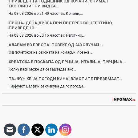
ПРИВЕДЕН 19-ГОДИШНИК ОД КОЧАНИ, СНИМАЛ
ЕКСПЛИЦИТНИ ВИДЕА…
На 08.08.2026 во 21:40 часот во Кочани,…
ПРОНАЈДЕНА ДРОГА ПРИ ПРЕТРЕС ВО НЕГОТИНО,
ПРИВЕДЕНО…
На 08.08.2026 во 00:15 часот во Неготино,…
АЛАРАМ ВО ЕВРОПА: ПОВЕЌЕ ОД 240 СЛУЧАИ…
Од почетокот на сезоната на комарци, повеќе…
ХРВАТСКА Е ПОСКАПА ОД ГРЦИЈА, ИТАЛИЈА, ТУРЦИЈА…
Колку пари може да се заштедат ако…
ТАЈФУН ЌЕ ЈА ПОГОДИ КИНА: ВЛАСТИТЕ ПРЕЗЕМААТ…
Тајфунот Делфин се очекува да го погоди…