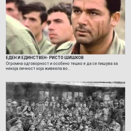
ЕДЕН И ЕДИНСТВЕН- РИСТО ШИШКОВ
Огромна одговорност и особено тешко е да се пишува за
некоја личност која живеела во…