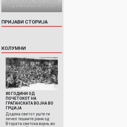
Осмомартовски Марш / Фото:
Сара Митрички, 08.03.2026
ПРИЈАВИ СТОРИЈА
КОЛУМНИ
80 ГОДИНИ ОД
ПОЧЕТОКОТ НА
ГРАЃАНСКАТА ВОЈНА ВО
ГРЦИЈА
Додека светот уште ги
лечел тешките рани од
Втората светска војна, во