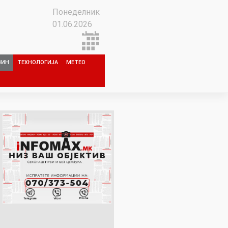
Понеделник
01.06.2026
ЗИН
ТЕХНОЛОГИЈА
МЕТЕО