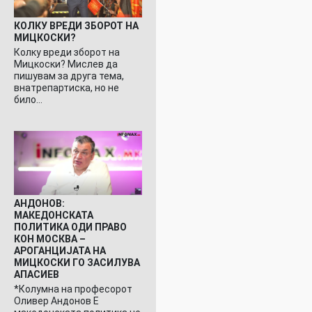
КОЛКУ ВРЕДИ ЗБОРОТ НА
МИЦКОСКИ?
Колку вреди зборот на
Мицкоски? Мислев да
пишувам за друга тема,
внатрепартиска, но не
било…
АНДОНОВ:
МАКЕДОНСКАТА
ПОЛИТИКА ОДИ ПРАВО
КОН МОСКВА –
АРОГАНЦИЈАТА НА
МИЦКОСКИ ГО ЗАСИЛУВА
АПАСИЕВ
*Колумна на професорот
Оливер Андонов Е