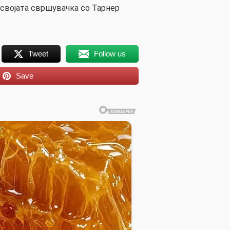
 својата свршувачка со Тарнер
Tweet
Follow us
Save