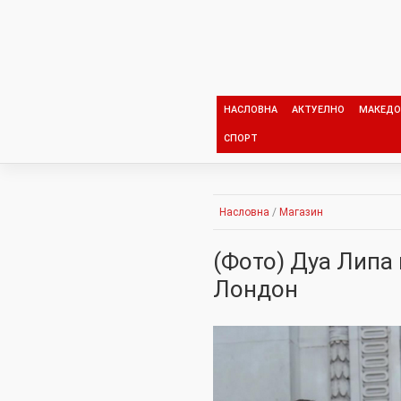
Skip
to
content
НАСЛОВНА
АКТУЕЛНО
МАКЕДО
СПОРТ
Насловна
/
Магазин
(Фото) Дуа Липа 
Лондон