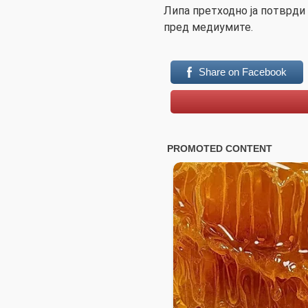
Липа претходно ја потврди
пред медиумите.
Share on Facebook