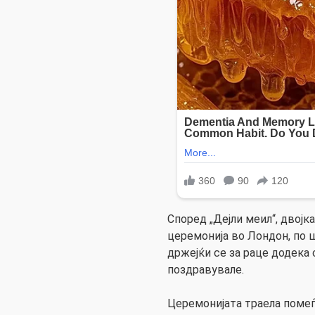
Според „Дејли меил“, двојк
церемонија во Лондон, по 
држејќи се за раце додека 
поздравувале.
Церемонијата траела помеѓу