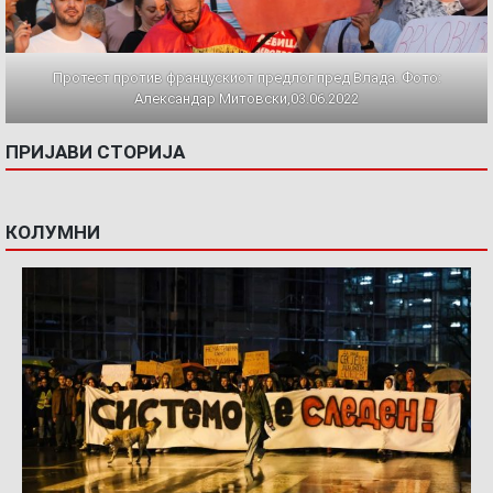
Протест против францускиот предлог пред Влада. Фото:
Александар Митовски,03.06.2022
ПРИЈАВИ СТОРИЈА
КОЛУМНИ