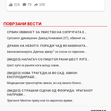
ПОВРЗАНИ ВЕСТИ
СРБИН ОБВИНЕТ ЗА УБИСТВО НА СОПРУГАТА Е…
Српскиот државјанин Давид Кнежевиќ (37), обвинет за…
ДРАМА НА НЕБОТО: ПОРАДИ ЧАД ВО КАБИНАТА…
Авиокомпанијата „Бритиш ервејс“ се соочи со сериозен…
(ВИДЕО) НАПАЃАЧ СО ПИШТОЛ РАНИ ШЕСТ ЛУЃЕ…
Шест луѓе се ранети кога млад човек…
(ВИДЕО) НОВА ТРАГЕДИЈА ВО САД: АВИОН
ЕКСПЛОДИРАШЕ…
Медицински транспортен авион, во кој имало болно…
(ВИДЕО) СТРАШНИ СЦЕНИ ОД ФЛОРИДА: УРАГАНОТ
НАПРАВИ…
Ураганот Милтон преку ноќ по европско време…