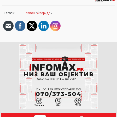
Тагови:
авион
/
Флорида
/