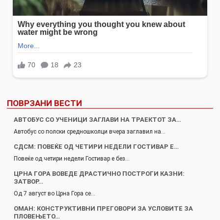
ПОВРЗАНИ ВЕСТИ
АВТОБУС СО УЧЕНИЦИ ЗАГЛАВИ НА ТРАЕКТОТ ЗА…
Автобус со полски средношколци вчера заглавил на…
СДСМ: ПОВЕЌЕ ОД ЧЕТИРИ НЕДЕЛИ ГОСТИВАР Е…
Повеќе од четири недели Гостивар е без…
ЦРНА ГОРА ВОВЕДЕ ДРАСТИЧНО ПОСТРОГИ КАЗНИ:
ЗАТВОР…
Од 7 август во Црна Гора се…
ОМАН: КОНСТРУКТИВНИ ПРЕГОВОРИ ЗА УСЛОВИТЕ ЗА
ПЛОВЕЊЕТО…