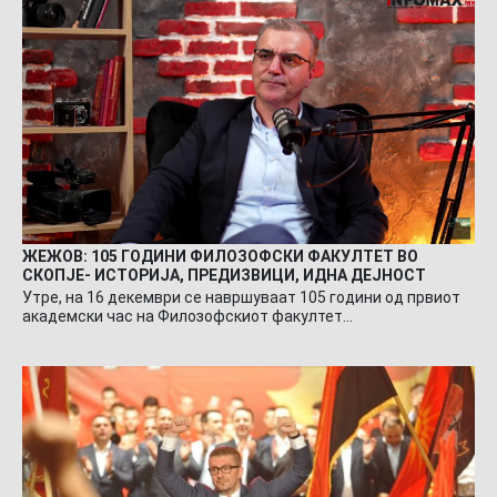
ЖЕЖОВ: 105 ГОДИНИ ФИЛОЗОФСКИ ФАКУЛТЕТ ВО
СКОПЈЕ- ИСТОРИЈА, ПРЕДИЗВИЦИ, ИДНА ДЕЈНОСТ
Утре, на 16 декември се навршуваат 105 години од првиот
академски час на Филозофскиот факултет…