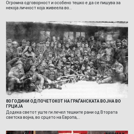
Огромна одговорност и особено тешко е да се пишува за
некоја личност која живеела во…
80 ГОДИНИ ОД ПОЧЕТОКОТ НА ГРАЃАНСКАТА ВОЈНА ВО
ГРЦИЈА
Додека светот уште ги лечел тешките рани од Втората
светска војна, во срцето на Европа,…