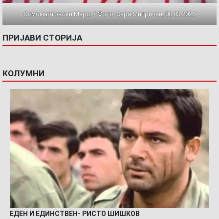
Осмомартовски Марш / Фото: Сара Митрички, 08.03.2026
ПРИЈАВИ СТОРИЈА
КОЛУМНИ
ЕДЕН И ЕДИНСТВЕН- РИСТО ШИШКОВ