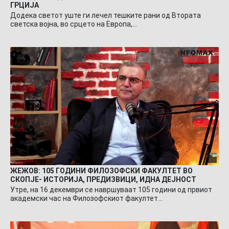
ГРЦИЈА
Додека светот уште ги лечел тешките рани од Втората
светска војна, во срцето на Европа,…
ЖЕЖОВ: 105 ГОДИНИ ФИЛОЗОФСКИ ФАКУЛТЕТ ВО
СКОПЈЕ- ИСТОРИЈА, ПРЕДИЗВИЦИ, ИДНА ДЕЈНОСТ
Утре, на 16 декември се навршуваат 105 години од првиот
академски час на Филозофскиот факултет…