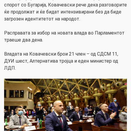
спорот со Бугарија, Ковачевски рече дека разговорите
ќе продолжат и ќе бидат интензивирани без да биде
загрозен идентитетот на народот.
Расправата за избор на новата влада во Парламентот
траеше два дена.
Владата на Ковачевски брои 21 член – од СДСМ 11,
ДУИ шест, Алтернатива тројца и еден министер од
ЛДП.