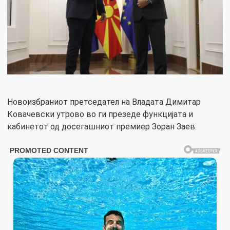
Новоизбраниот претседател на Владата Димитар
Ковачевски утрово во ги презеде функцијата и
кабинетот од досегашниот премиер Зоран Заев.