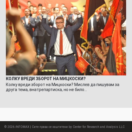
КОЛКУ ВРЕДИ ЗБОРОТ НА МИЦКОСКИ?
Колку вреди зборот на Мицкоски? Мислев да пишувам за
друга тема, внатрепартиска, но не било…
© 2026
iNFOMAX
| Сите права се заштитени by Center for Research and Analysis LLC