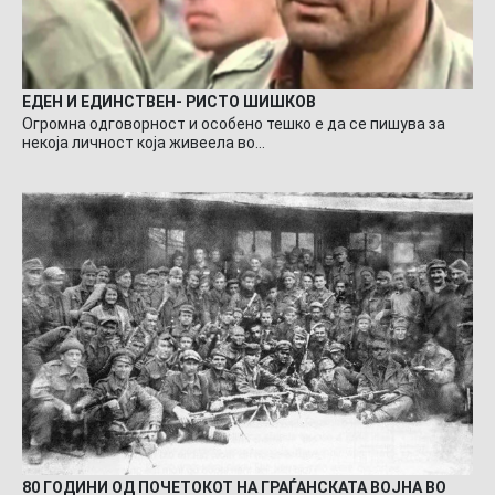
ЕДЕН И ЕДИНСТВЕН- РИСТО ШИШКОВ
Огромна одговорност и особено тешко е да се пишува за
некоја личност која живеела во…
80 ГОДИНИ ОД ПОЧЕТОКОТ НА ГРАЃАНСКАТА ВОЈНА ВО