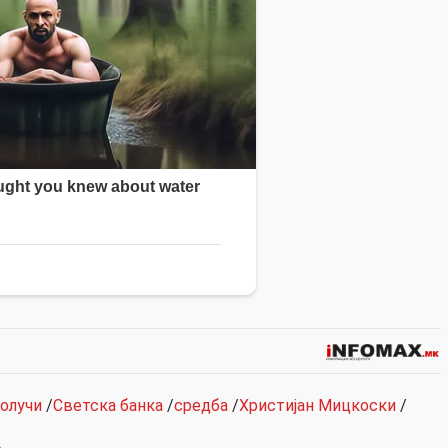
олучи
/
Светска банка
/
средба
/
Христијан Мицкоски
/