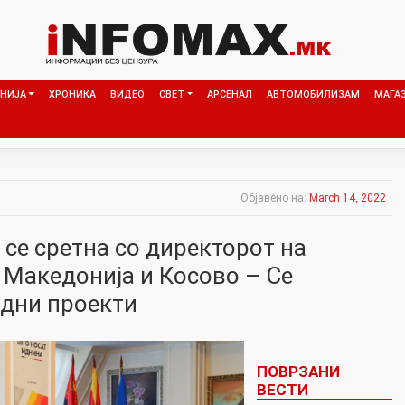
НИЈА
ХРОНИКА
ВИДЕО
СВЕТ
АРСЕНАЛ
АВТОМОБИЛИЗАМ
МАГА
Објавено на:
March 14, 2022
се сретна со директорот на
 Македонија и Косово – Се
идни проекти
ПОВРЗАНИ
ВЕСТИ