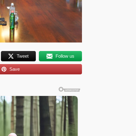
Tweet
Follow us
Save