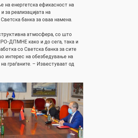
е на енергетска ефикасност на
и за реализацијата на
Светска банка за оваа намена.
структивна атмосфера, со што
РО-ДПМНЕ како и до сега, така и
аботка со Светска банка за сите
во интерес на обезбедување на
на граѓаните. – Известуваат од