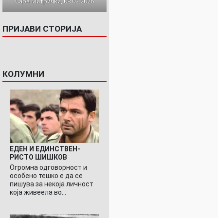
Сара Митрички, 08.03.2026
ПРИЈАВИ СТОРИЈА
КОЛУМНИ
ЕДЕН И ЕДИНСТВЕН-
РИСТО ШИШКОВ
Огромна одговорност и
особено тешко е да се
пишува за некоја личност
која живеела во…