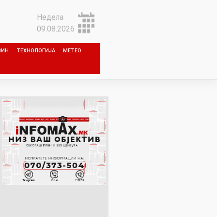
Недела
09.08.2026
ЗИН
ТЕХНОЛОГИЈА
МЕТЕО