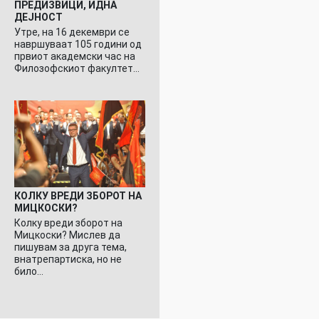
ПРЕДИЗВИЦИ, ИДНА
ДЕЈНОСТ
Утре, на 16 декември се
навршуваат 105 години од
првиот академски час на
Филозофскиот факултет…
КОЛКУ ВРЕДИ ЗБОРОТ НА
МИЦКОСКИ?
Колку вреди зборот на
Мицкоски? Мислев да
пишувам за друга тема,
внатрепартиска, но не
било…