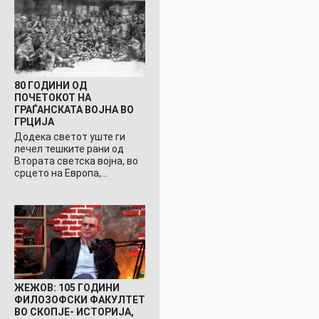
80 ГОДИНИ ОД
ПОЧЕТОКОТ НА
ГРАЃАНСКАТА ВОЈНА ВО
ГРЦИЈА
Додека светот уште ги
лечел тешките рани од
Втората светска војна, во
срцето на Европа,…
ЖЕЖОВ: 105 ГОДИНИ
ФИЛОЗОФСКИ ФАКУЛТЕТ
ВО СКОПЈЕ- ИСТОРИЈА,