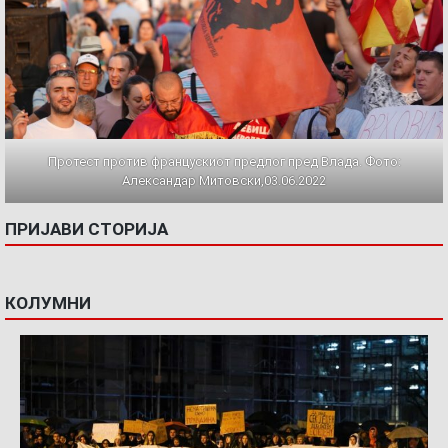
Протест против францускиот предлог пред Влада. Фото:
Александар Митовски,03.06.2022
ПРИЈАВИ СТОРИЈА
КОЛУМНИ