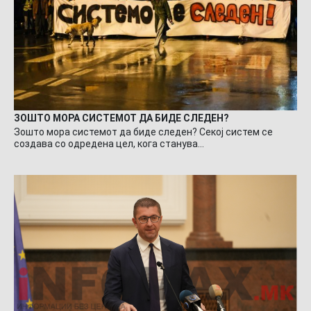
ЗОШТО МОРА СИСТЕМОТ ДА БИДЕ СЛЕДЕН?
Зошто мора системот да биде следен? Секој систем се
создава со одредена цел, кога станува…