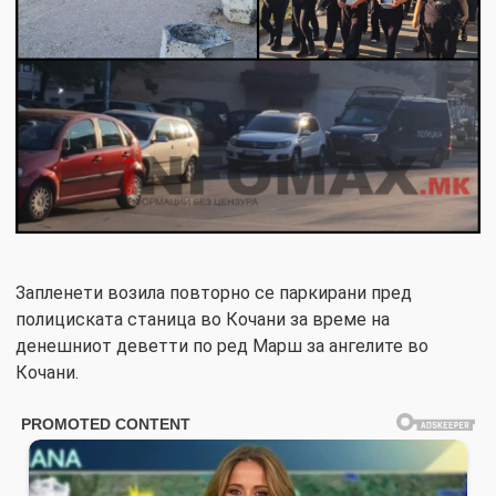
Запленети возила повторно се паркирани пред
полициската станица во Кочани за време на
денешниот деветти по ред Марш за ангелите во
Кочани.