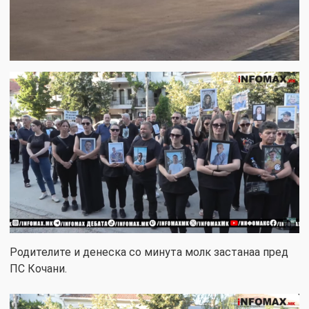
Родителите и денеска со минута молк застанаа пред
ПС Кочани.