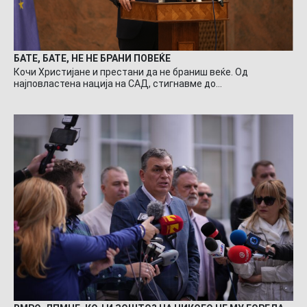
БАТЕ, БАТЕ, НЕ НЕ БРАНИ ПОВЕЌЕ
Кочи Христијане и престани да не браниш веќе. Од
најповластена нација на САД, стигнавме до…