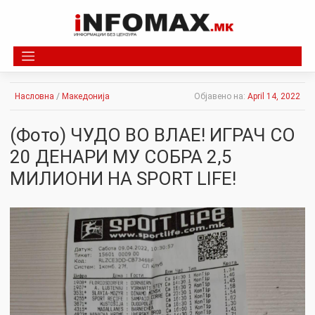
Skip
to
content
Насловна
/
Македонија
Објавено на:
April 14, 2022
(Фото) ЧУДО ВО ВЛАЕ! ИГРАЧ СО
20 ДЕНАРИ МУ СОБРА 2,5
МИЛИОНИ НА SPORT LIFE!