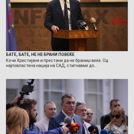
БАТЕ, БАТЕ, НЕ НЕ БРАНИ ПОВЕЌЕ
Кочи Христијане и престани да не браниш веќе. Од
најповластена нација на САД, стигнавме до…