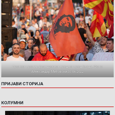
Протест против францускиот предлог пред Влада. Фото:
Александар Митовски,03.06.2022
ПРИЈАВИ СТОРИЈА
КОЛУМНИ