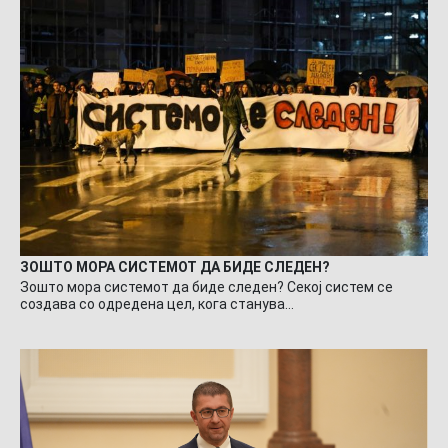
ЗОШТО МОРА СИСТЕМОТ ДА БИДЕ СЛЕДЕН?
Зошто мора системот да биде следен? Секој систем се
создава со одредена цел, кога станува…