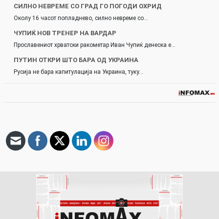
СИЛНО НЕВРЕМЕ СО ГРАД ГО ПОГОДИ ОХРИД
Околу 16 часот попладнево, силно невреме со…
ЧУПИЌ НОВ ТРЕНЕР НА ВАРДАР
Прославениот хрватски ракометар Иван Чупиќ денеска е…
ПУТИН ОТКРИ ШТО БАРА ОД УКРАИНА
Русија не бара капитулација на Украина, туку…