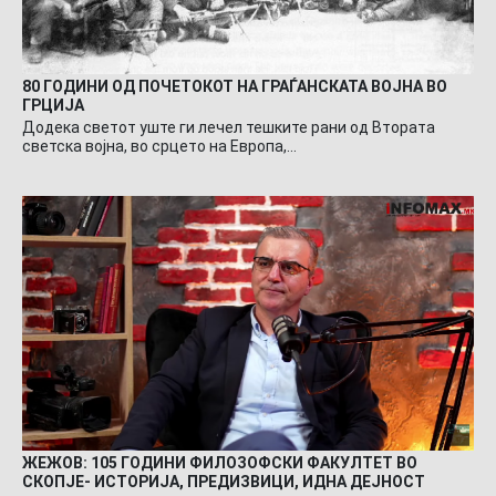
80 ГОДИНИ ОД ПОЧЕТОКОТ НА ГРАЃАНСКАТА ВОЈНА ВО
ГРЦИЈА
Додека светот уште ги лечел тешките рани од Втората
светска војна, во срцето на Европа,…
ЖЕЖОВ: 105 ГОДИНИ ФИЛОЗОФСКИ ФАКУЛТЕТ ВО
СКОПЈЕ- ИСТОРИЈА, ПРЕДИЗВИЦИ, ИДНА ДЕЈНОСТ