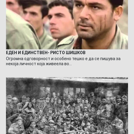
ЕДЕН И ЕДИНСТВЕН- РИСТО ШИШКОВ
Огромна одговорност и особено тешко е да се пишува за
некоја личност која живеела во…