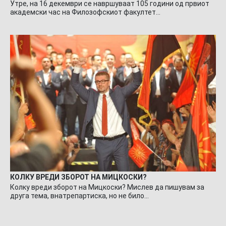
Утре, на 16 декември се навршуваат 105 години од првиот
академски час на Филозофскиот факултет…
КОЛКУ ВРЕДИ ЗБОРОТ НА МИЦКОСКИ?
Колку вреди зборот на Мицкоски? Мислев да пишувам за
друга тема, внатрепартиска, но не било…