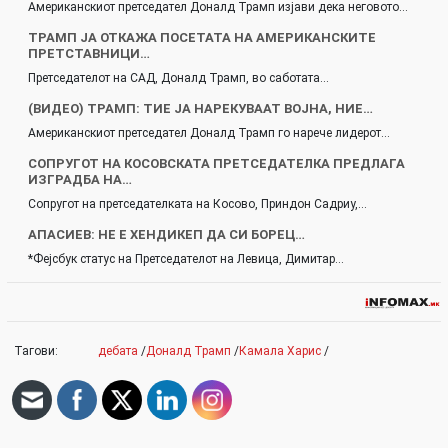
Американскиот претседател Доналд Трамп изјави дека неговото…
ТРАМП ЈА ОТКАЖА ПОСЕТАТА НА АМЕРИКАНСКИТЕ
ПРЕТСТАВНИЦИ…
Претседателот на САД, Доналд Трамп, во саботата…
(ВИДЕО) ТРАМП: ТИЕ ЈА НАРЕКУВААТ ВОЈНА, НИЕ…
Американскиот претседател Доналд Трамп го нарече лидерот…
СОПРУГОТ НА КОСОВСКАТА ПРЕТСЕДАТЕЛКА ПРЕДЛАГА
ИЗГРАДБА НА…
Сопругот на претседателката на Косово, Приндон Садриу,…
АПАСИЕВ: НЕ Е ХЕНДИКЕП ДА СИ БОРЕЦ…
*Фејсбук статус на Претседателот на Левица, Димитар…
Тагови:
дебата
/
Доналд Трамп
/
Камала Харис
/