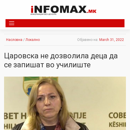
Skip
to
content
Насловна
/
Локално
Објавено на:
March 31, 2022
Царовска не дозволила деца да
се запишат во училиште