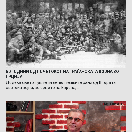
80 ГОДИНИ ОД ПОЧЕТОКОТ НА ГРАЃАНСКАТА ВОЈНА ВО
ГРЦИЈА
Додека светот уште ги лечел тешките рани од Втората
светска војна, во срцето на Европа,…