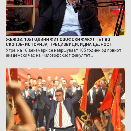
ЖЕЖОВ: 105 ГОДИНИ ФИЛОЗОФСКИ ФАКУЛТЕТ ВО
СКОПЈЕ- ИСТОРИЈА, ПРЕДИЗВИЦИ, ИДНА ДЕЈНОСТ
Утре, на 16 декември се навршуваат 105 години од првиот
академски час на Филозофскиот факултет…