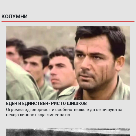
КОЛУМНИ
ЕДЕН И ЕДИНСТВЕН- РИСТО ШИШКОВ
Огромна одговорност и особено тешко е да се пишува за
некоја личност која живеела во…