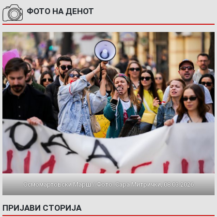
ФОТО НА ДЕНОТ
Осмомартовски Марш / Фото: Сара Митрички, 08.03.2026
ПРИЈАВИ СТОРИЈА