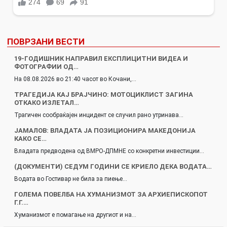
ПОВРЗАНИ ВЕСТИ
19-ГОДИШНИК НАПРАВИЛ ЕКСПЛИЦИТНИ ВИДЕА И
ФОТОГРАФИИ ОД…
На 08.08.2026 во 21:40 часот во Кочани,…
ТРАГЕДИЈА КАЈ БРАЈЧИНО: МОТОЦИКЛИСТ ЗАГИНА
ОТКАКО ИЗЛЕТАЛ…
Трагичен сообраќајен инцидент се случил рано утринава…
ЈАМАЛОВ: ВЛАДАТА ЈА ПОЗИЦИОНИРА МАКЕДОНИЈА
КАКО СЕ…
Владата предводена од ВМРО-ДПМНЕ со конкретни инвестиции…
(ДОКУМЕНТИ) СЕДУМ ГОДИНИ СЕ КРИЕЛО ДЕКА ВОДАТА…
Водата во Гостивар не била за пиење…
ГОЛЕМА ПОВЕЛБА НА ХУМАНИЗМОТ ЗА АРХИЕПИСКОПОТ
Г.Г.…
Хуманизмот е помагање на другиот и на…