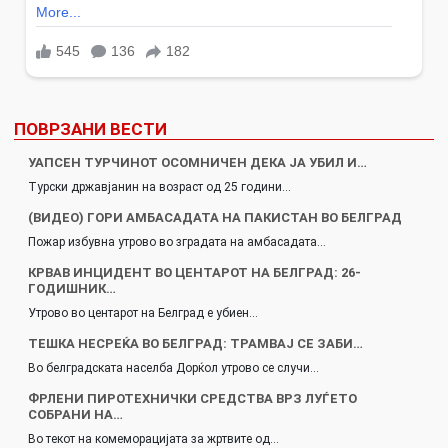
ПОВРЗАНИ ВЕСТИ
УАПСЕН ТУРЧИНОТ ОСОМНИЧЕН ДЕКА ЈА УБИЛ И…
Турски државјанин на возраст од 25 години…
(ВИДЕО) ГОРИ АМБАСАДАТА НА ПАКИСТАН ВО БЕЛГРАД
Пожар избувна утрово во зградата на амбасадата…
КРВАВ ИНЦИДЕНТ ВО ЦЕНТАРОТ НА БЕЛГРАД: 26-
ГОДИШНИК…
Утрово во центарот на Белград е убиен…
ТЕШКА НЕСРЕЌА ВО БЕЛГРАД: ТРАМВАЈ СЕ ЗАБИ…
Во белградската населба Дорќол утрово се случи…
ФРЛЕНИ ПИРОТЕХНИЧКИ СРЕДСТВА ВРЗ ЛУЃЕТО
СОБРАНИ НА…
Во текот на комеморацијата за жртвите од…