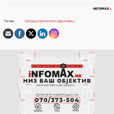
Тагови:
Белград
/
проститутка
/
Црногорец
/