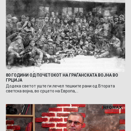
80 ГОДИНИ ОД ПОЧЕТОКОТ НА ГРАЃАНСКАТА ВОЈНА ВО
ГРЦИЈА
Додека светот уште ги лечел тешките рани од Втората
светска војна, во срцето на Европа,…