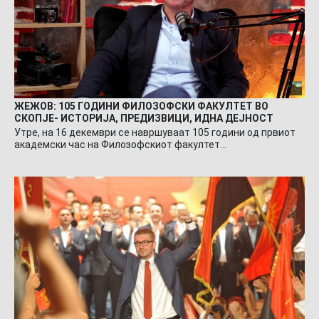
ЖЕЖОВ: 105 ГОДИНИ ФИЛОЗОФСКИ ФАКУЛТЕТ ВО
СКОПЈЕ- ИСТОРИЈА, ПРЕДИЗВИЦИ, ИДНА ДЕЈНОСТ
Утре, на 16 декември се навршуваат 105 години од првиот
академски час на Филозофскиот факултет…