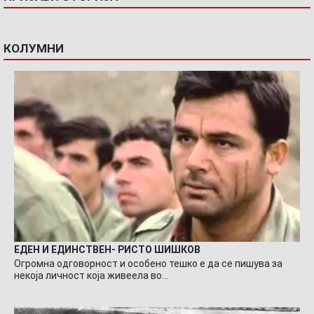
КОЛУМНИ
ЕДЕН И ЕДИНСТВЕН- РИСТО ШИШКОВ
Огромна одговорност и особено тешко е да се пишува за
некоја личност која живеела во…