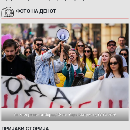
ФОТО НА ДЕНОТ
Осмомартовски Марш / Фото: Сара Митрички, 08.03.2026
ПРИЈАВИ СТОРИЈА