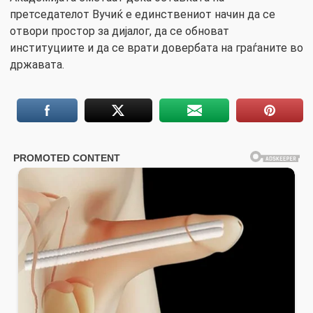
претседателот Вучиќ е единствениот начин да се
отвори простор за дијалог, да се обноват
институциите и да се врати довербата на граѓаните во
државата.