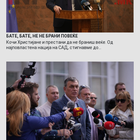
БАТЕ, БАТЕ, НЕ НЕ БРАНИ ПОВЕЌЕ
Кочи Христијане и престани да не браниш веќе. Од
најповластена нација на САД, стигнавме до…