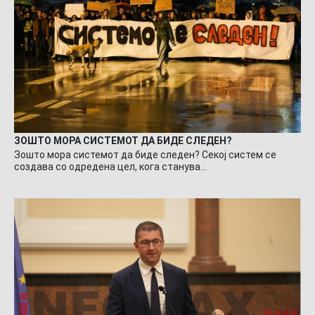
ЗОШТО МОРА СИСТЕМОТ ДА БИДЕ СЛЕДЕН?
Зошто мора системот да биде следен? Секој систем се
создава со одредена цел, кога станува…