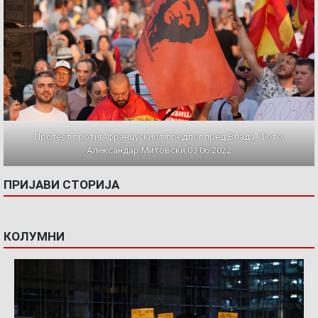
Протест против францускиот предлог пред Влада. Фото:
Александар Митовски,03.06.2022
ПРИЈАВИ СТОРИЈА
КОЛУМНИ