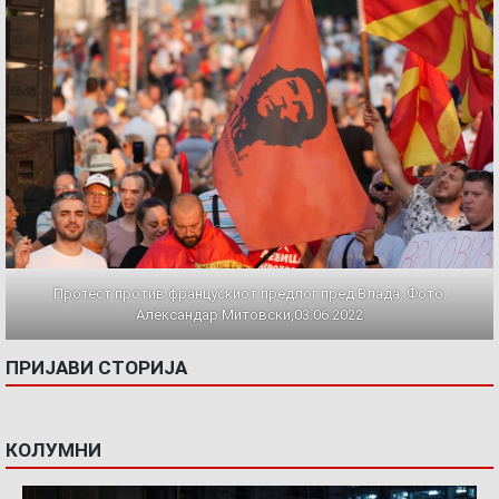
Протест против францускиот предлог пред Влада. Фото:
Александар Митовски,03.06.2022
ПРИЈАВИ СТОРИЈА
КОЛУМНИ