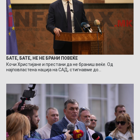
БАТЕ, БАТЕ, НЕ НЕ БРАНИ ПОВЕЌЕ
Кочи Христијане и престани да не браниш веќе. Од
најповластена нација на САД, стигнавме до…