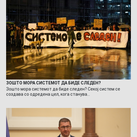
ЗОШТО МОРА СИСТЕМОТ ДА БИДЕ СЛЕДЕН?
Зошто мора системот да биде следен? Секој систем се
создава со одредена цел, кога станува…