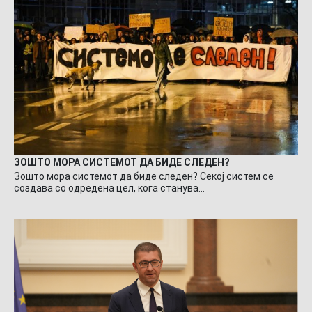
ЗОШТО МОРА СИСТЕМОТ ДА БИДЕ СЛЕДЕН?
Зошто мора системот да биде следен? Секој систем се
создава со одредена цел, кога станува…