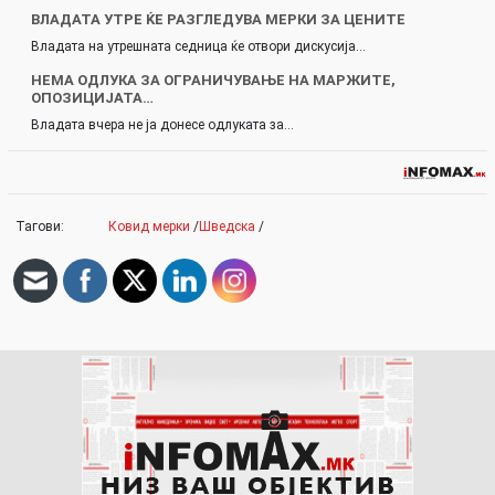
ВЛАДАТА УТРЕ ЌЕ РАЗГЛЕДУВА МЕРКИ ЗА ЦЕНИТЕ
Владата на утрешната седница ќе отвори дискусија…
НЕМА ОДЛУКА ЗА ОГРАНИЧУВАЊЕ НА МАРЖИТЕ,
ОПОЗИЦИЈАТА…
Владата вчера не ја донесе одлуката за…
Тагови:
Ковид мерки
/
Шведска
/