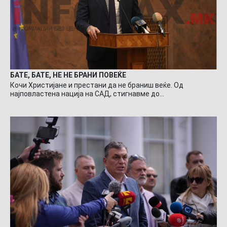
БАТЕ, БАТЕ, НЕ НЕ БРАНИ ПОВЕЌЕ
Кочи Христијане и престани да не браниш веќе. Од
најповластена нација на САД, стигнавме до…