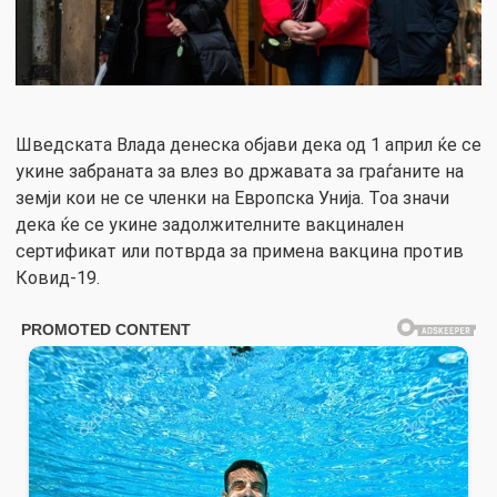
Шведската Влада денеска објави дека од 1 април ќе се
укине забраната за влез во државата за граѓаните на
земји кои не се членки на Европска Унија. Тоа значи
дека ќе се укине задолжителните вакцинален
сертификат или потврда за примена вакцина против
Ковид-19.