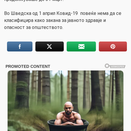
Во Шведска од 1 април Ковид-19 повеќе нема да се
класифицира како закана за јавното здравје и
опасност за општеството.