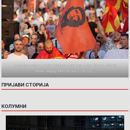
Протест против францускиот предлог пред Влада. Фото:
Александар Митовски,03.06.2022
ПРИЈАВИ СТОРИЈА
КОЛУМНИ