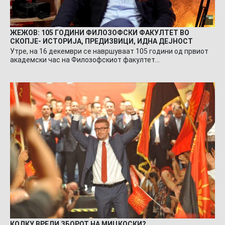
ЖЕЖОВ: 105 ГОДИНИ ФИЛОЗОФСКИ ФАКУЛТЕТ ВО
СКОПЈЕ- ИСТОРИЈА, ПРЕДИЗВИЦИ, ИДНА ДЕЈНОСТ
Утре, на 16 декември се навршуваат 105 години од првиот
академски час на Филозофскиот факултет…
КОЛКУ ВРЕДИ ЗБОРОТ НА МИЦКОСКИ?