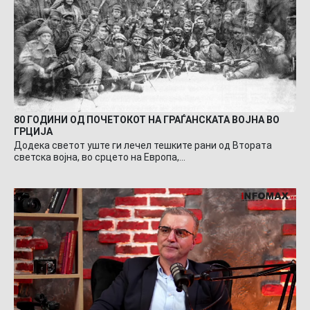
80 ГОДИНИ ОД ПОЧЕТОКОТ НА ГРАЃАНСКАТА ВОЈНА ВО
ГРЦИЈА
Додека светот уште ги лечел тешките рани од Втората
светска војна, во срцето на Европа,…