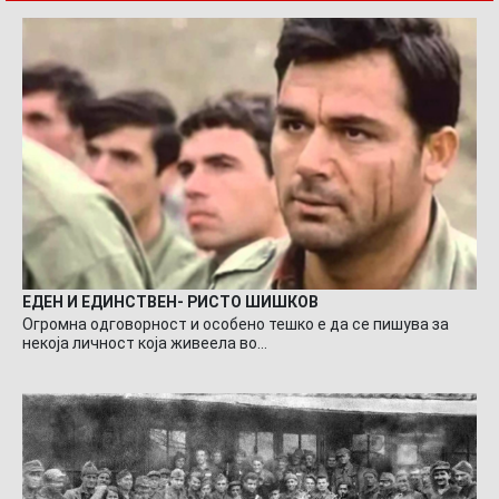
ЕДЕН И ЕДИНСТВЕН- РИСТО ШИШКОВ
Огромна одговорност и особено тешко е да се пишува за
некоја личност која живеела во…