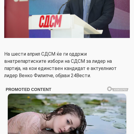
На шести април СДСМ ќе ги оддржи
внатрепартиските избори на СДСМ за лидер на
партија, на кои единствен кандидат е актуелниот
лидер Венко Филипче, објави 24Вести.