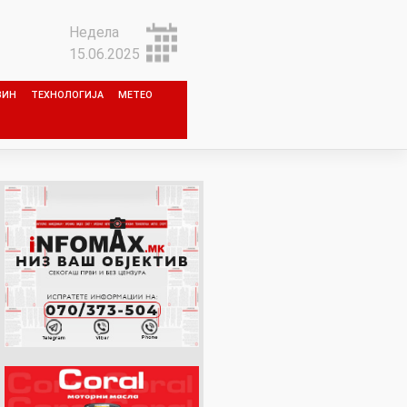
Недела
15.06.2025
ЗИН
ТЕХНОЛОГИЈА
МЕТЕО