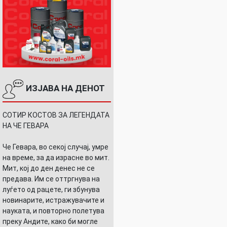
ИЗЈАВА НА ДЕНОТ
СОТИР КОСТОВ ЗА ЛЕГЕНДАТА
НА ЧЕ ГЕВАРА
Че Гевара, во секој случај, умре
на време, за да израсне во мит.
Мит, кој до ден денес не се
предава. Им се оттргнува на
луѓето од рацете, ги збунува
новинарите, истражувачите и
науката, и повторно полетува
преку Андите, како би могле