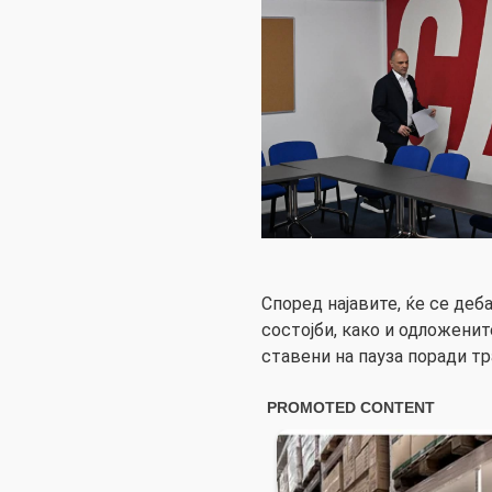
Според најавите, ќе се деб
состојби, како и одложенит
ставени на пауза поради тр