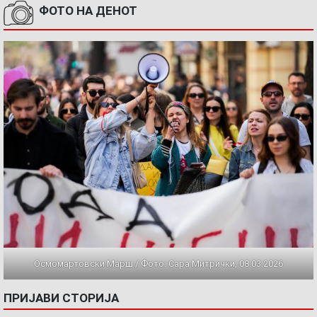
ФОТО НА ДЕНОТ
Осмомартовски Марш / Фото: Сара Митрички, 08.03.2026
ПРИЈАВИ СТОРИЈА