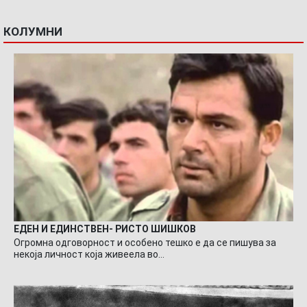
КОЛУМНИ
ЕДЕН И ЕДИНСТВЕН- РИСТО ШИШКОВ
Огромна одговорност и особено тешко е да се пишува за
некоја личност која живеела во…