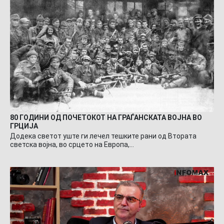
80 ГОДИНИ ОД ПОЧЕТОКОТ НА ГРАЃАНСКАТА ВОЈНА ВО
ГРЦИЈА
Додека светот уште ги лечел тешките рани од Втората
светска војна, во срцето на Европа,…