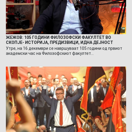
ЖЕЖОВ: 105 ГОДИНИ ФИЛОЗОФСКИ ФАКУЛТЕТ ВО
СКОПЈЕ- ИСТОРИЈА, ПРЕДИЗВИЦИ, ИДНА ДЕЈНОСТ
Утре, на 16 декември се навршуваат 105 години од првиот
академски час на Филозофскиот факултет…