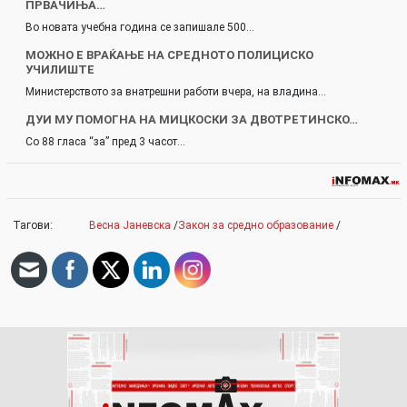
ПРВАЧИЊА…
Во новата учебна година се запишале 500…
МОЖНО Е ВРАЌАЊЕ НА СРЕДНОТО ПОЛИЦИСКО
УЧИЛИШТЕ
Министерството за внатрешни работи вчера, на владина…
ДУИ МУ ПОМОГНА НА МИЦКОСКИ ЗА ДВОТРЕТИНСКО…
Со 88 гласа “за” пред 3 часот…
Тагови:
Весна Јаневска
/
Закон за средно образование
/