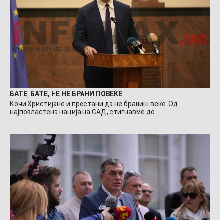
БАТЕ, БАТЕ, НЕ НЕ БРАНИ ПОВЕЌЕ
Кочи Христијане и престани да не браниш веќе. Од
најповластена нација на САД, стигнавме до…