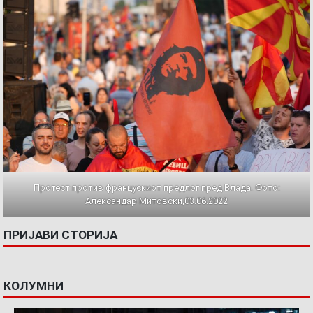
Протест против францускиот предлог пред Влада. Фото:
Александар Митовски,03.06.2022
ПРИЈАВИ СТОРИЈА
КОЛУМНИ