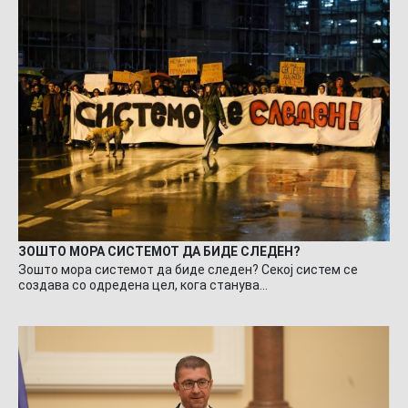
ЗОШТО МОРА СИСТЕМОТ ДА БИДЕ СЛЕДЕН?
Зошто мора системот да биде следен? Секој систем се
создава со одредена цел, кога станува…