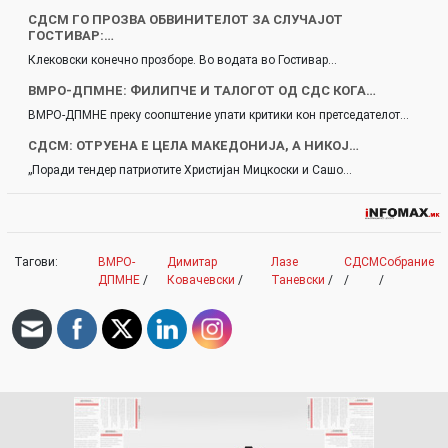
СДСМ ГО ПРОЗВА ОБВИНИТЕЛОТ ЗА СЛУЧАЈОТ
ГОСТИВАР:…
Клековски конечно прозборе. Во водата во Гостивар…
ВМРО-ДПМНЕ: ФИЛИПЧЕ И ТАЛОГОТ ОД СДС КОГА…
ВМРО-ДПМНЕ преку соопштение упати критики кон претседателот…
СДСМ: ОТРУЕНА Е ЦЕЛА МАКЕДОНИЈА, А НИКОЈ…
„Поради тендер патриотите Христијан Мицкоски и Сашо…
Тагови:
ВМРО-
Димитар
Лазе
СДСМ
Собрание
ДПМНЕ
/
Ковачевски
/
Таневски
/
/
/