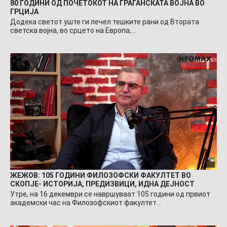
80 ГОДИНИ ОД ПОЧЕТОКОТ НА ГРАЃАНСКАТА ВОЈНА ВО
ГРЦИЈА
Додека светот уште ги лечел тешките рани од Втората
светска војна, во срцето на Европа,…
ЖЕЖОВ: 105 ГОДИНИ ФИЛОЗОФСКИ ФАКУЛТЕТ ВО
СКОПЈЕ- ИСТОРИЈА, ПРЕДИЗВИЦИ, ИДНА ДЕЈНОСТ
Утре, на 16 декември се навршуваат 105 години од првиот
академски час на Филозофскиот факултет…