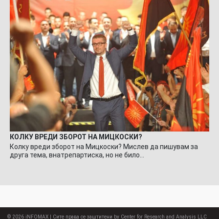
КОЛКУ ВРЕДИ ЗБОРОТ НА МИЦКОСКИ?
Колку вреди зборот на Мицкоски? Мислев да пишувам за
друга тема, внатрепартиска, но не било…
© 2026
iNFOMAX
| Сите права се заштитени by Center for Research and Analysis LLC