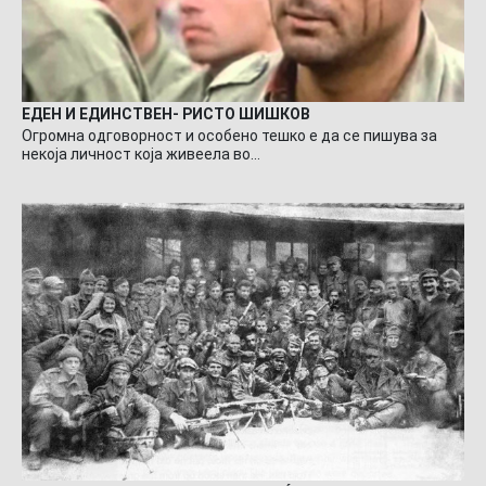
ЕДЕН И ЕДИНСТВЕН- РИСТО ШИШКОВ
Огромна одговорност и особено тешко е да се пишува за
некоја личност која живеела во…