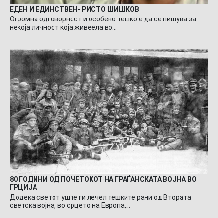
ЕДЕН И ЕДИНСТВЕН- РИСТО ШИШКОВ
Огромна одговорност и особено тешко е да се пишува за
некоја личност која живеела во…
80 ГОДИНИ ОД ПОЧЕТОКОТ НА ГРАЃАНСКАТА ВОЈНА ВО
ГРЦИЈА
Додека светот уште ги лечел тешките рани од Втората
светска војна, во срцето на Европа,…