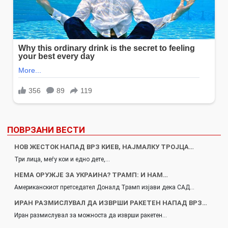
ПОВРЗАНИ ВЕСТИ
НОВ ЖЕСТОК НАПАД ВРЗ КИЕВ, НАЈМАЛКУ ТРОЈЦА…
Три лица, меѓу кои и едно дете,…
НЕМА ОРУЖЈЕ ЗА УКРАИНА? ТРАМП: И НАМ…
Американскиот претседател Доналд Трамп изјави дека САД…
ИРАН РАЗМИСЛУВАЛ ДА ИЗВРШИ РАКЕТЕН НАПАД ВРЗ…
Иран размислувал за можноста да изврши ракетен…