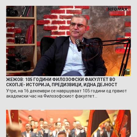
ЖЕЖОВ: 105 ГОДИНИ ФИЛОЗОФСКИ ФАКУЛТЕТ ВО
СКОПЈЕ- ИСТОРИЈА, ПРЕДИЗВИЦИ, ИДНА ДЕЈНОСТ
Утре, на 16 декември се навршуваат 105 години од првиот
академски час на Филозофскиот факултет…