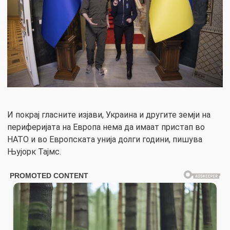
И покрај гласните изјави, Украина и другите земји на
периферијата на Европа нема да имаат пристап во
НАТО и во Европската унија долги години, пишува
Њујорк Тајмс.