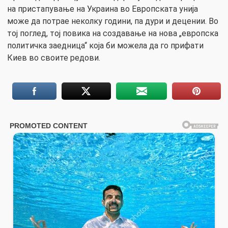
на пристапување на Украина во Европската унија
може да потрае неколку години, па дури и децении. Во
тој поглед, тој повика на создавање на нова „европска
политичка заедница“ која би можела да го прифати
Киев во своите редови.