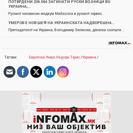
ПОТВРДЕНИ 236.066 ЗАГИНАТИ РУСКИ ВОЈНИЦИ ВО
УКРАИНА,…
Рускиот независен медиум Mediazona и рускиот сервис…
УМЕРОВ Е НОВ ШЕФ НА УКРАИНСКАТА НАДВОРЕШНА…
Претседателот на Украина, Володимир Зеленски, денеска соопшти…
Тагови:
Европска Унија
/
Њујорк Тајмс
/
Украина
/