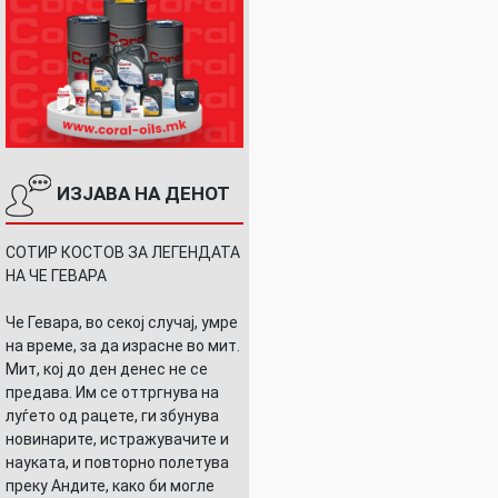
ИЗЈАВА НА ДЕНОТ
СОТИР КОСТОВ ЗА ЛЕГЕНДАТА
НА ЧЕ ГЕВАРА
Че Гевара, во секој случај, умре
на време, за да израсне во мит.
Мит, кој до ден денес не се
предава. Им се оттргнува на
луѓето од рацете, ги збунува
новинарите, истражувачите и
науката, и повторно полетува
преку Андите, како би могле