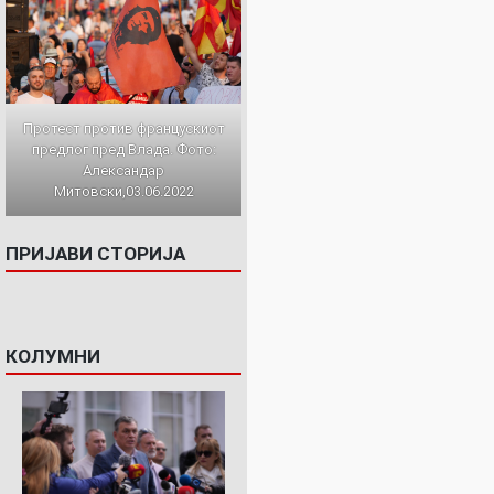
Протест против францускиот
предлог пред Влада. Фото:
Александар
Митовски,03.06.2022
ПРИЈАВИ СТОРИЈА
КОЛУМНИ