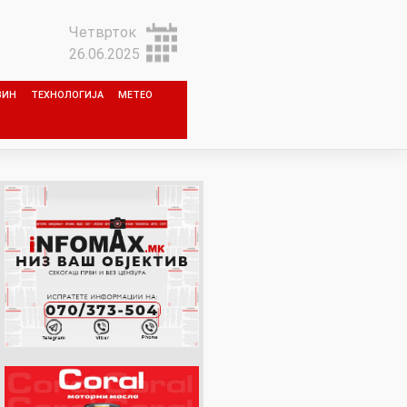
Четврток
26.06.2025
ЗИН
ТЕХНОЛОГИЈА
МЕТЕО