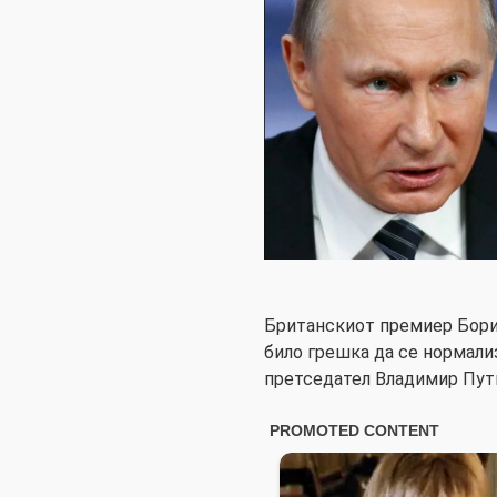
Британскиот премиер Борис
било грешка да се нормали
претседател Владимир Пути