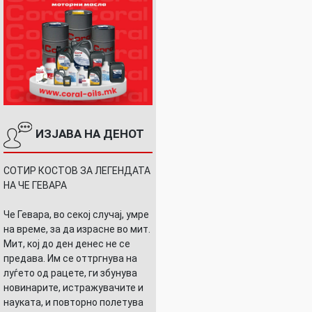
ИЗЈАВА НА ДЕНОТ
СОТИР КОСТОВ ЗА ЛЕГЕНДАТА
НА ЧЕ ГЕВАРА
Че Гевара, во секој случај, умре
на време, за да израсне во мит.
Мит, кој до ден денес не се
предава. Им се оттргнува на
луѓето од рацете, ги збунува
новинарите, истражувачите и
науката, и повторно полетува