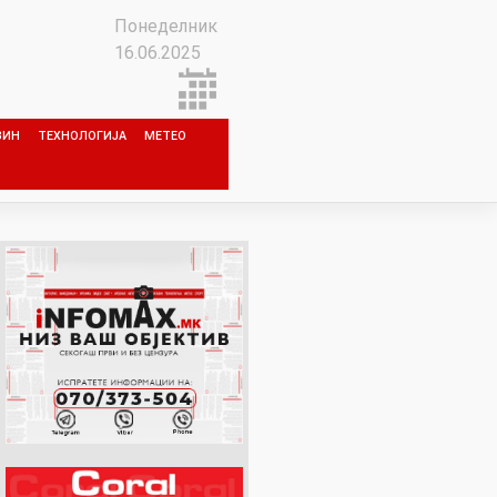
Понеделник
16.06.2025
ЗИН
ТЕХНОЛОГИЈА
МЕТЕО