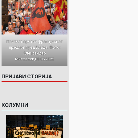
Протест против францускиот
предлог пред Влада. Фото:
Александар
Митовски,03.06.2022
ПРИЈАВИ СТОРИЈА
КОЛУМНИ