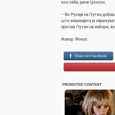
кон себе, рече Џонсон.
– Во Русија на Путин добив
што инвазијата ја нарекува
против Путин на избори, ќе
Извор: Фокус
Share on Facebook