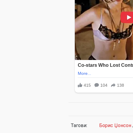
Тагови:
Борис Џонсон