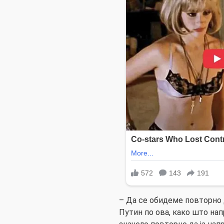
– Да се ​​обидеме повторно
Путин по ова, како што нап