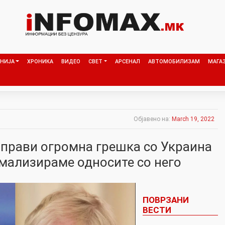
НИЈА
ХРОНИКА
ВИДЕО
СВЕТ
АРСЕНАЛ
АВТОМОБИЛИЗАМ
МАГА
Објавено на:
March 19, 2022
аправи огромна грешка со Украина
рмализираме односите со него
ПОВРЗАНИ
ВЕСТИ