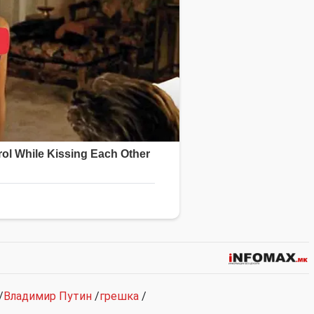
/
Владимир Путин
/
грешка
/