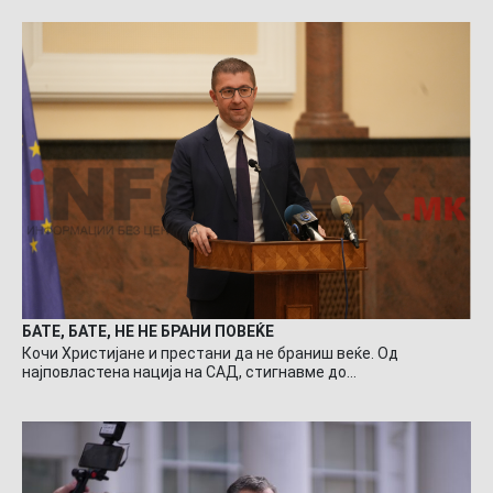
БАТЕ, БАТЕ, НЕ НЕ БРАНИ ПОВЕЌЕ
Кочи Христијане и престани да не браниш веќе. Од
најповластена нација на САД, стигнавме до…