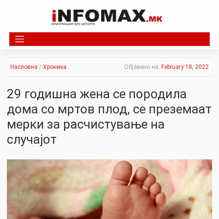
Skip
to
content
Насловна
/
Хроника
Објавено на:
February 18, 2022
29 годишна жена се породила
дома со мpтов плод, се преземаат
мерки за расчистување на
случајот