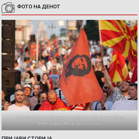
ФОТО НА ДЕНОТ
Протест против францускиот предлог пред Влада. Фото:
Александар Митовски,03.06.2022
ПРИЈАВИ СТОРИЈА