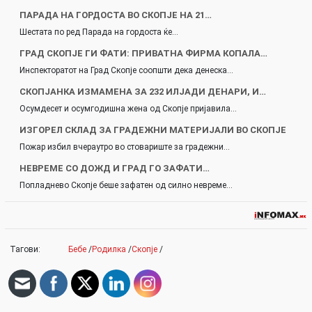
ПАРАДА НА ГОРДОСТА ВО СКОПЈЕ НА 21…
Шестата по ред Парада на гордоста ќе…
ГРАД СКОПЈЕ ГИ ФАТИ: ПРИВАТНА ФИРМА КОПАЛА…
Инспекторатот на Град Скопје соопшти дека денеска…
СКОПЈАНКА ИЗМАМЕНА ЗА 232 ИЛЈАДИ ДЕНАРИ, И…
Осумдесет и осумгодишна жена од Скопје пријавила…
ИЗГОРЕЛ СКЛАД ЗА ГРАДЕЖНИ МАТЕРИЈАЛИ ВО СКОПЈЕ
Пожар избил вчераутро во стовариште за градежни…
НЕВРЕМЕ СО ДОЖД И ГРАД ГО ЗАФАТИ…
Попладнево Скопје беше зафатен од силно невреме…
Тагови:
Бебе
/
Родилка
/
Скопје
/