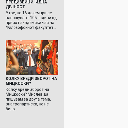
ПРЕДИЗВИЦИ, ИДНА
ДЕЈНОСТ
Утре, на 16 декември се
навршуваат 105 години од
првиот академски час на
Филозофскиот факултет…
КОЛКУ ВРЕДИ ЗБОРОТ НА
МИЦКОСКИ?
Колку вреди зборот на
Мицкоски? Мислев да
пишувам за друга тема,
внатрепартиска, но не
било…