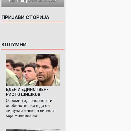
Сара Митрички, 08.03.2026
ПРИЈАВИ СТОРИЈА
КОЛУМНИ
ЕДЕН И ЕДИНСТВЕН-
РИСТО ШИШКОВ
Огромна одговорност и
особено тешко е да се
пишува за некоја личност
која живеела во…