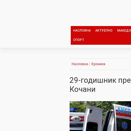
Skip
to
content
НАСЛОВНА
АКТУЕЛНО
МАКЕДО
СПОРТ
Насловна
/
Хроника
29-годишник пре
Кочани