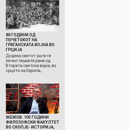
80 ГОДИНИ ОД
ПОЧЕТОКОТ НА
ГРАЃАНСКАТА ВОЈНА ВО
ГРЦИЈА
Додека светот уште ги
лечел тешките рани од
Втората светска војна, во
срцето на Европа,…
ЖЕЖОВ: 105 ГОДИНИ
ФИЛОЗОФСКИ ФАКУЛТЕТ
ВО СКОПЈЕ- ИСТОРИЈА,