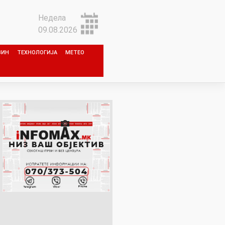
Недела
09.08.2026
ЗИН
ТЕХНОЛОГИЈА
МЕТЕО