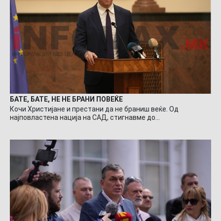
БАТЕ, БАТЕ, НЕ НЕ БРАНИ ПОВЕЌЕ
Кочи Христијане и престани да не браниш веќе. Од
најповластена нација на САД, стигнавме до…