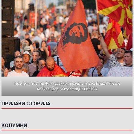
Протест против францускиот предлог пред Влада. Фото:
Александар Митовски,03.06.2022
ПРИЈАВИ СТОРИЈА
КОЛУМНИ