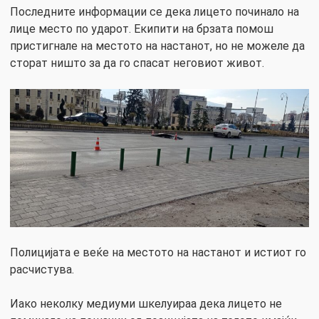
Последните информации се дека лицето починало на
лице место по ударот. Екипити на брзата помош
пристигнале на местото на настанот, но не можеле да
сторат ништо за да го спасат неговиот живот.
Полицијата е веќе на местото на настанот и истиот го
расчистува.
Иако неколку медиуми шкелуираа дека лицето не