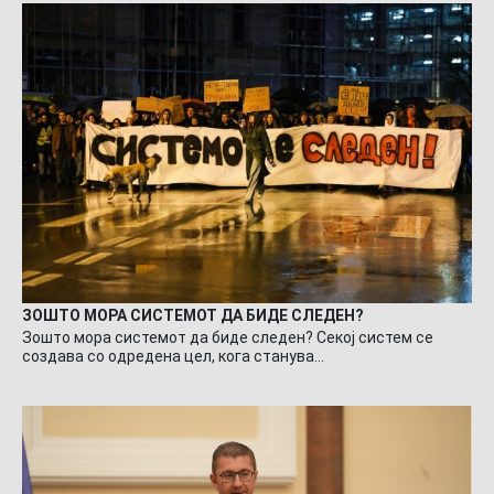
ЗОШТО МОРА СИСТЕМОТ ДА БИДЕ СЛЕДЕН?
Зошто мора системот да биде следен? Секој систем се
создава со одредена цел, кога станува…