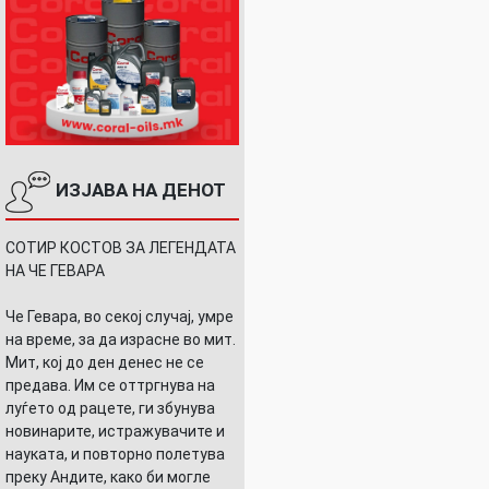
ИЗЈАВА НА ДЕНОТ
СОТИР КОСТОВ ЗА ЛЕГЕНДАТА
НА ЧЕ ГЕВАРА
Че Гевара, во секој случај, умре
на време, за да израсне во мит.
Мит, кој до ден денес не се
предава. Им се оттргнува на
луѓето од рацете, ги збунува
новинарите, истражувачите и
науката, и повторно полетува
преку Андите, како би могле