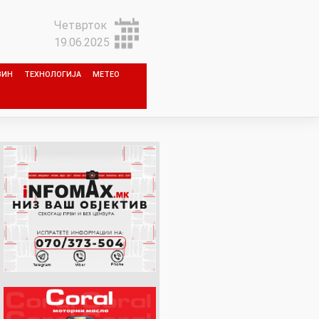
Четврток
19.06.2025
ЗИН
ТЕХНОЛОГИЈА
МЕТЕО