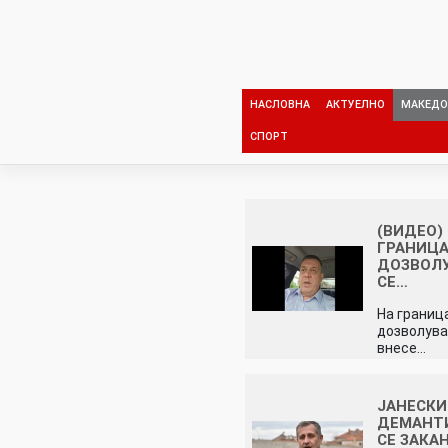
Skip
to
content
НАСЛОВНА
АКТУЕЛНО
МАКЕДО
СПОРТ
(ВИДЕО)
ГРАНИЦА
ДОЗВОЛУ
СЕ…
На границ
дозволува
внесе…
ЈАНЕСКИ
ДЕМАНТ
СЕ ЗАКА