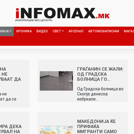
НИЈА
ХРОНИКА
ВИДЕО
СВЕТ
АРСЕНАЛ
АВТОМОБИЛИЗАМ
МАГА
 НА
ГРАЃАНИН СЕ ЖАЛИ:
 НЕ
ОД ГРАДСКА
ВААТ ДА
БОЛНИЦА ГО…
Од Градска болница во
а не
Скопје денеска
ат да се
избркале…
МАКЕДОНИЈА ЌЕ
ИРА ДЕКА
ПРИФАЌА
НУВАЛ НА
МИГРАНТИ САМО