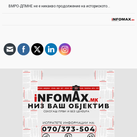
ВМРО-ДПМНЕ не е никакво продолжение на историското…