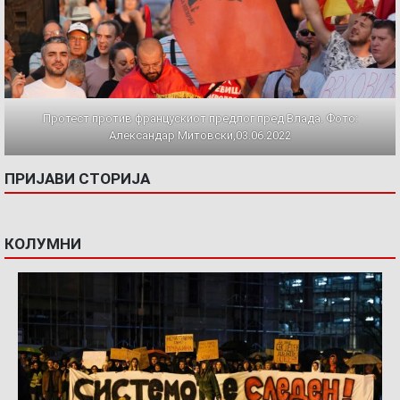
Протест против францускиот предлог пред Влада. Фото:
Александар Митовски,03.06.2022
ПРИЈАВИ СТОРИЈА
КОЛУМНИ