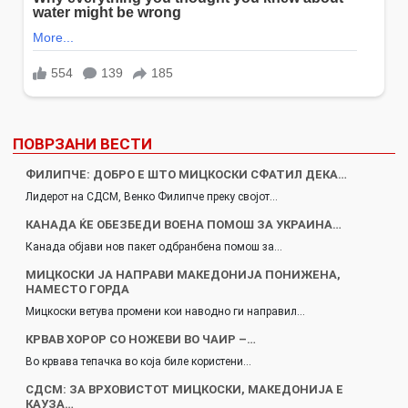
ПОВРЗАНИ ВЕСТИ
ФИЛИПЧЕ: ДОБРО Е ШТО МИЦКОСКИ СФАТИЛ ДЕКА…
Лидерот на СДСМ, Венко Филипче преку својот…
КАНАДА ЌЕ ОБЕЗБЕДИ ВОЕНА ПОМОШ ЗА УКРАИНА…
Канада објави нов пакет одбранбена помош за…
МИЦКОСКИ ЈА НАПРАВИ МАКЕДОНИЈА ПОНИЖЕНА,
НАМЕСТО ГОРДА
Мицкоски ветува промени кои наводно ги направил…
КРВАВ ХОРОР СО НОЖЕВИ ВО ЧАИР –…
Во крвава тепачка во која биле користени…
СДСМ: ЗА ВРХОВИСТОТ МИЦКОСКИ, МАКЕДОНИЈА Е
КАУЗА…