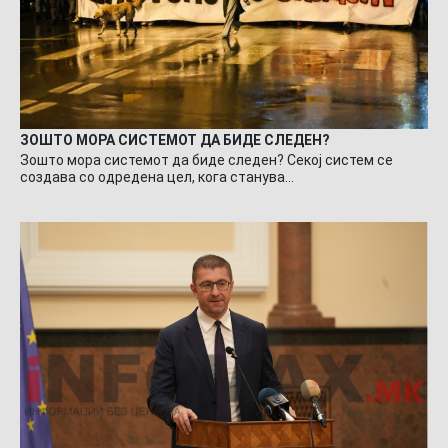
ЗОШТО МОРА СИСТЕМОТ ДА БИДЕ СЛЕДЕН?
Зошто мора системот да биде следен? Секој систем се
создава со одредена цел, кога станува…