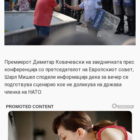
Премиерот Димитар Ковачевски на заедничката прес
конференција со претседателот на Европскиот совет,
Шарл Мишел сподели информација дека за вечер се
подготвува сценарио кое не доликува на држава
членка на НАТО.