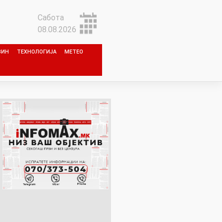
Сабота
08.08.2026
ЗИН
ТЕХНОЛОГИЈА
МЕТЕО