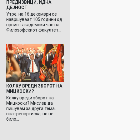
ПРЕДИЗВИЦИ, ИДНА
ДЕЈНОСТ
Утре, на 16 декември се
навршуваат 105 години од
првиот академски час на
Филозофскиот факултет…
КОЛКУ ВРЕДИ ЗБОРОТ НА
МИЦКОСКИ?
Колку вреди зборот на
Мицкоски? Мислев да
пишувам за друга тема,
внатрепартиска, но не
било…