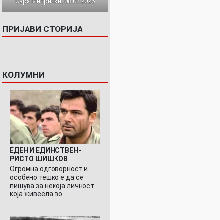
Сара Митрички, 08.03.2026
ПРИЈАВИ СТОРИЈА
КОЛУМНИ
ЕДЕН И ЕДИНСТВЕН-
РИСТО ШИШКОВ
Огромна одговорност и
особено тешко е да се
пишува за некоја личност
која живеела во…