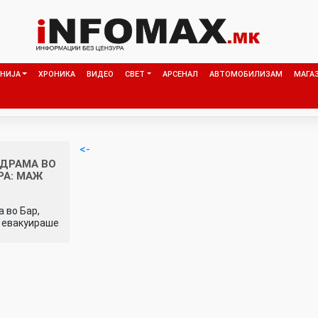
НИЈА
ХРОНИКА
ВИДЕО
СВЕТ
АРСЕНАЛ
АВТОМОБИЛИЗАМ
МАГА
<-
 ДРАМА ВО
РА: МАЖ
 во Бар,
, евакуираше