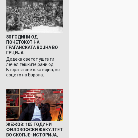
80 ГОДИНИ ОД
ПОЧЕТОКОТ НА
ГРАЃАНСКАТА ВОЈНА ВО
ГРЦИЈА
Додека светот уште ги
лечел тешките рани од
Втората светска војна, во
срцето на Европа,…
ЖЕЖОВ: 105 ГОДИНИ
ФИЛОЗОФСКИ ФАКУЛТЕТ
ВО СКОПЈЕ- ИСТОРИЈА,