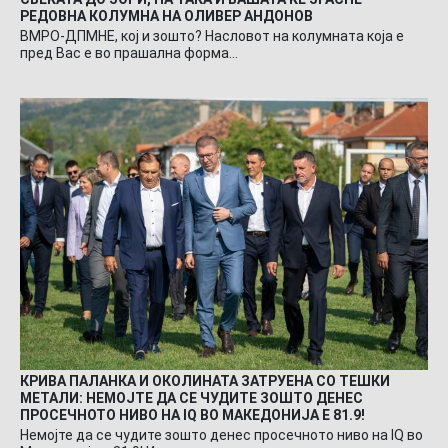
РЕДОВНА КОЛУМНА НА ОЛИВЕР АНДОНОВ
ВМРО-ДПМНЕ, кој и зошто? Насловот на колумната која е
пред Вас е во прашална форма…
КРИВА ПАЛАНКА И ОКОЛИНАТА ЗАТРУЕНА СО ТЕШКИ
МЕТАЛИ: НЕМОЈТЕ ДА СЕ ЧУДИТЕ ЗОШТО ДЕНЕС
ПРОСЕЧНОТО НИВО НА IQ ВО МАКЕДОНИЈА Е 81.9!
Немојте да се чудите зошто денес просечното ниво на IQ во