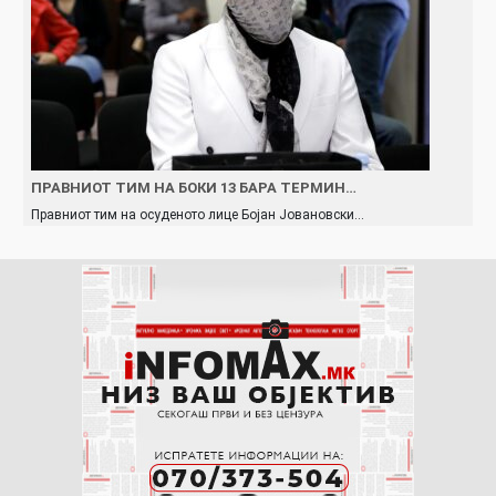
ПРАВНИОТ ТИМ НА БОКИ 13 БАРА ТЕРМИН…
Правниот тим на осуденото лице Бојан Јовановски…