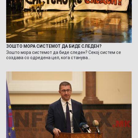
ЗОШТО МОРА СИСТЕМОТ ДА БИДЕ СЛЕДЕН?
Зошто мора системот да биде следен? Секој систем се
создава со одредена цел, кога станува…