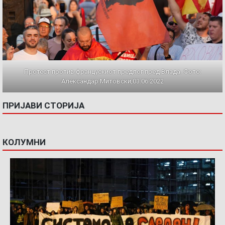
Протест против францускиот предлог пред Влада. Фото:
Александар Митовски,03.06.2022
ПРИЈАВИ СТОРИЈА
КОЛУМНИ