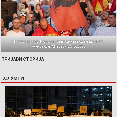
Протест против францускиот предлог пред Влада. Фото:
Александар Митовски,03.06.2022
ПРИЈАВИ СТОРИЈА
КОЛУМНИ