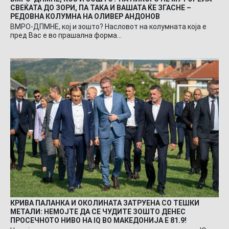
СВЕЌАТА ДО ЗОРИ, ПА ТАКА И ВАШАТА ЌЕ ЗГАСНЕ –
РЕДОВНА КОЛУМНА НА ОЛИВЕР АНДОНОВ
ВМРО-ДПМНЕ, кој и зошто? Насловот на колумната која е
пред Вас е во прашална форма…
КРИВА ПАЛАНКА И ОКОЛИНАТА ЗАТРУЕНА СО ТЕШКИ
МЕТАЛИ: НЕМОЈТЕ ДА СЕ ЧУДИТЕ ЗОШТО ДЕНЕС
ПРОСЕЧНОТО НИВО НА IQ ВО МАКЕДОНИЈА Е 81.9!