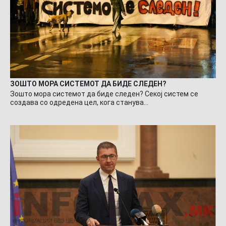
ЗОШТО МОРА СИСТЕМОТ ДА БИДЕ СЛЕДЕН?
Зошто мора системот да биде следен? Секој систем се
создава со одредена цел, кога станува…