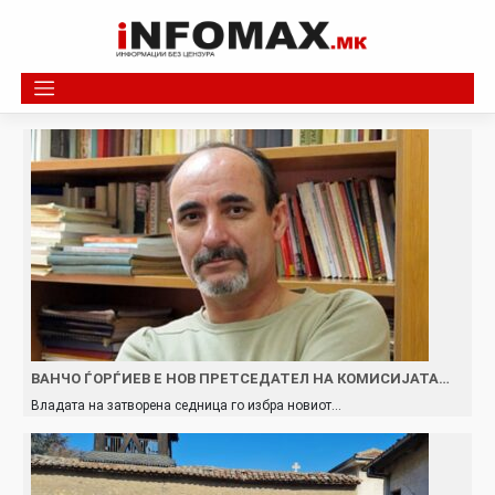
Skip
to
content
ВАНЧО ЃОРЃИЕВ Е НОВ ПРЕТСЕДАТЕЛ НА КОМИСИЈАТА…
Владата на затворена седница го избра новиот…