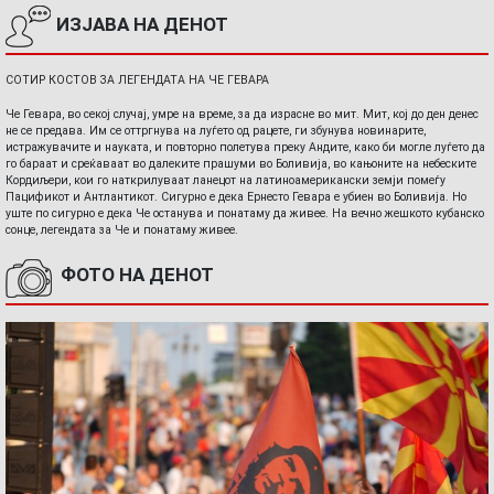
ИЗЈАВА НА ДЕНОТ
СОТИР КОСТОВ ЗА ЛЕГЕНДАТА НА ЧЕ ГЕВАРА
Че Гевара, во секој случај, умре на време, за да израсне во мит. Мит, кој до ден денес
не се предава. Им се оттргнува на луѓето од рацете, ги збунува новинарите,
истражувачите и науката, и повторно полетува преку Андите, како би могле луѓето да
го бараат и среќаваат во далеките прашуми во Боливија, во кањоните на небеските
Кордиљери, кои го наткрилуваат ланецот на латиноамерикански земји помеѓу
Пацификот и Антлантикот. Сигурно е дека Ернесто Гевара е убиен во Боливија. Но
уште по сигурно е дека Че останува и понатаму да живее. На вечно жешкото кубанско
сонце, легендата за Че и понатаму живее.
ФОТО НА ДЕНОТ