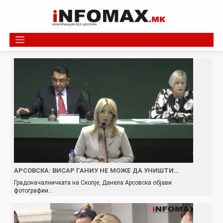
Skip
to
content
АРСОВСКА: ВИСАР ГАНИУ НЕ МОЖЕ ДА УНИШТИ…
Градоначалничката на Скопје, Данела Арсовска објави
фотографии…