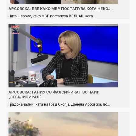
АРСОВСКА: ЕВЕ КАКО МВР ПОСТАПУВА КОГА НЕКОЈ…
Читај народе, како МВР постапува ВЕДНАШ кога…
АРСОВСКА: ГАНИУ СО ФАЛСИФИКАТ ВО ЧАИР
„ЛЕГАЛИЗИРАЛ“…
Градоначалничката на Град Скопје, Данела Арсовска, по…