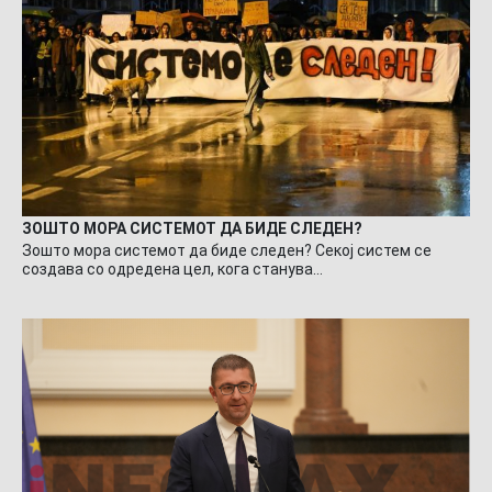
ЗОШТО МОРА СИСТЕМОТ ДА БИДЕ СЛЕДЕН?
Зошто мора системот да биде следен? Секој систем се
создава со одредена цел, кога станува…