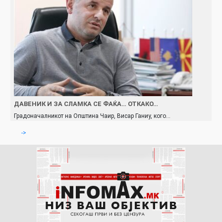
ДАВЕНИК И ЗА СЛАМКА СЕ ФАЌА… ОТКАКО…
Градоначалникот на Општина Чаир, Висар Ганиу, кого…
->