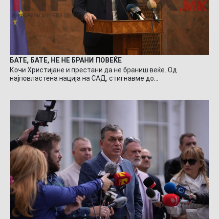
БАТЕ, БАТЕ, НЕ НЕ БРАНИ ПОВЕЌЕ
Кочи Христијане и престани да не браниш веќе. Од
најповластена нација на САД, стигнавме до…