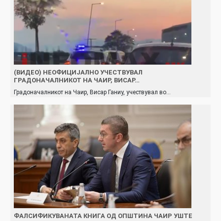
(ВИДЕО) НЕОФИЦИЈАЛНО УЧЕСТВУВАЛ
ГРАДОНАЧАЛНИКОТ НА ЧАИР, ВИСАР…
Градоначалникот на Чаир, Висар Ганиу, учествувал во…
ФАЛСИФИКУВАНАТА КНИГА ОД ОПШТИНА ЧАИР УШТЕ