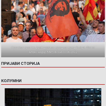
Протест против францускиот предлог пред Влада. Фото:
Александар Митовски,03.06.2022
ПРИЈАВИ СТОРИЈА
КОЛУМНИ