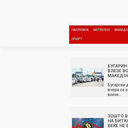
Skip
to
content
НАСЛОВНА
АКТУЕЛНО
МАКЕДО
СПОРТ
БУГАРИН
ВЛЕЗЕ В
МАКЕДО
Бугарски 
вчера се 
влезе…
ЗОШТО 
НА БИТК
ВЕЌЕ НЕ 