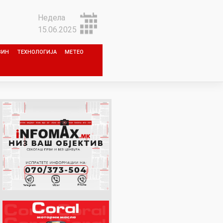
Недела
15.06.2025
ЗИН
ТЕХНОЛОГИЈА
МЕТЕО