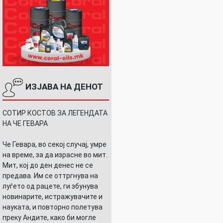
ИЗЈАВА НА ДЕНОТ
СОТИР КОСТОВ ЗА ЛЕГЕНДАТА
НА ЧЕ ГЕВАРА
Че Гевара, во секој случај, умре
на време, за да израсне во мит.
Мит, кој до ден денес не се
предава. Им се оттргнува на
луѓето од рацете, ги збунува
новинарите, истражувачите и
науката, и повторно полетува
преку Андите, како би могле