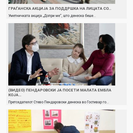
ГРАЃАНСКА АКЦИЈА ЗА ПОДДРШКА НА ЛИЦАТА СО…
Уметничката акција „Допри ме“, што денеска беше…
(ВИДЕО) ПЕНДАРОВСКИ ЈА ПОСЕТИ МАЛАТА ЕМБЛА
КОЈА…
Претседателот Стево Пендаровски денеска во Гостивар го…