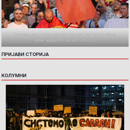
Протест против францускиот предлог пред Влада. Фото:
Александар Митовски,03.06.2022
ПРИЈАВИ СТОРИЈА
КОЛУМНИ