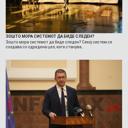
ЗОШТО МОРА СИСТЕМОТ ДА БИДЕ СЛЕДЕН?
Зошто мора системот да биде следен? Секој систем се
создава со одредена цел, кога станува…