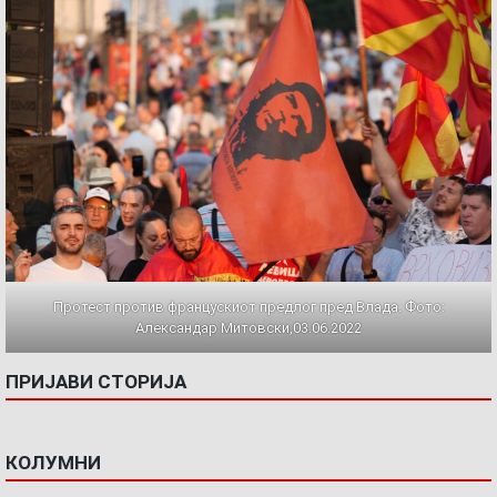
Протест против францускиот предлог пред Влада. Фото:
Александар Митовски,03.06.2022
ПРИЈАВИ СТОРИЈА
КОЛУМНИ