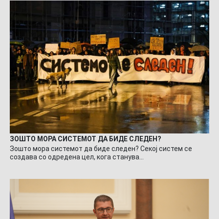
ЗОШТО МОРА СИСТЕМОТ ДА БИДЕ СЛЕДЕН?
Зошто мора системот да биде следен? Секој систем се
создава со одредена цел, кога станува…