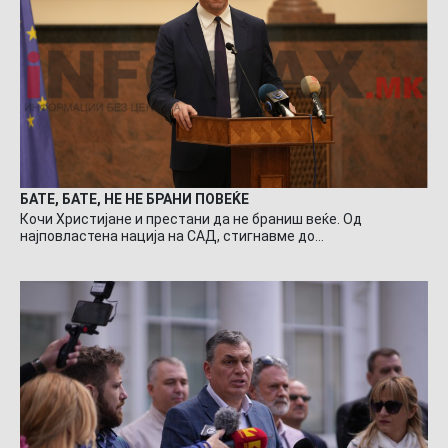
БАТЕ, БАТЕ, НЕ НЕ БРАНИ ПОВЕЌЕ
Кочи Христијане и престани да не браниш веќе. Од
најповластена нација на САД, стигнавме до…