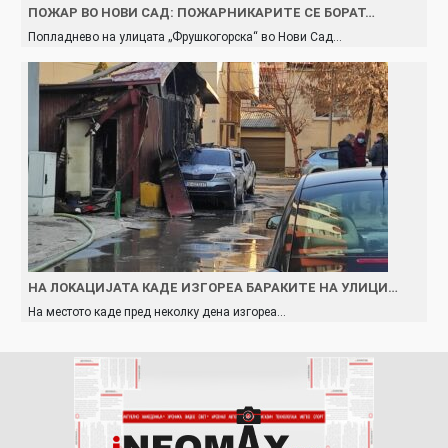
ПОЖАР ВО НОВИ САД: ПОЖАРНИКАРИТЕ СЕ БОРАТ…
Попладнево на улицата „Фрушкогорска“ во Нови Сад…
НА ЛOKAЦИЈАТА КАДЕ ИЗГОPEA БАРАКИТЕ НА УЛИЦИ…
На местото каде пред неколку дена изгореа…