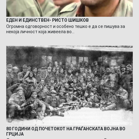
ЕДЕН И ЕДИНСТВЕН- РИСТО ШИШКОВ
Огромна одговорност и особено тешко е да се пишува за
некоја личност која живеела во…
80 ГОДИНИ ОД ПОЧЕТОКОТ НА ГРАЃАНСКАТА ВОЈНА ВО
ГРЦИЈА