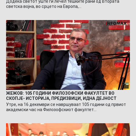
Додека светот уште ги лечел тешките рани од Втората
светска војна, во срцето на Европа,…
ЖЕЖОВ: 105 ГОДИНИ ФИЛОЗОФСКИ ФАКУЛТЕТ ВО
СКОПЈЕ- ИСТОРИЈА, ПРЕДИЗВИЦИ, ИДНА ДЕЈНОСТ
Утре, на 16 декември се навршуваат 105 години од првиот
академски час на Филозофскиот факултет…