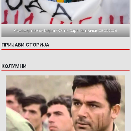
Осмомартовски Марш / Фото: Сара Митрички, 08.03.2026
ПРИЈАВИ СТОРИЈА
КОЛУМНИ