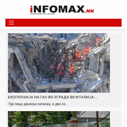
Skip
to
content
ЕКСПЛОЗИЈА НА ГАС ВО ЗГРАДА ВО ИТАЛИЈА:…
Три лица денеска загинаа, а две се…