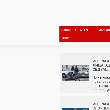
Skip
to
content
НАСЛОВНА
АКТУЕЛНО
МАКЕДО
СПОРТ
ИСТРАГА
ЛИЦА ОД
СЕДУМ…
По неколк
предистр
постапка 
спроведу
ИСТРАГА
ЗЛОУПОТ