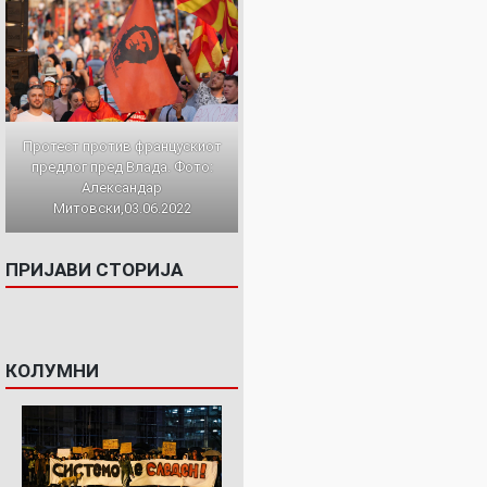
Протест против францускиот
предлог пред Влада. Фото:
Александар
Митовски,03.06.2022
ПРИЈАВИ СТОРИЈА
КОЛУМНИ