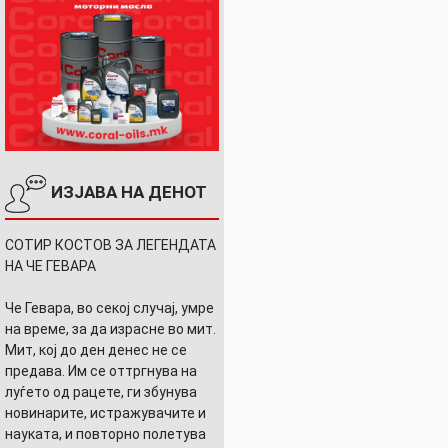
ИЗЈАВА НА ДЕНОТ
СОТИР КОСТОВ ЗА ЛЕГЕНДАТА
НА ЧЕ ГЕВАРА
Че Гевара, во секој случај, умре
на време, за да израсне во мит.
Мит, кој до ден денес не се
предава. Им се оттргнува на
луѓето од рацете, ги збунува
новинарите, истражувачите и
науката, и повторно полетува