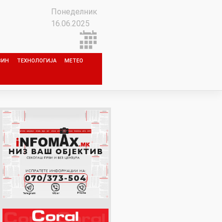
Понеделник
16.06.2025
ЗИН
ТЕХНОЛОГИЈА
МЕТЕО