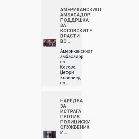
АМЕРИКАНСКИОТ
АМБАСАДОР:
ПОДДРШКА
ЗА
КОСОВСКИТЕ
ВЛАСТИ
ВО…
Американскиот
амбасадор
во
Косово,
Џефри
Ховениер,
по…
НАРЕДБА
ЗА
ИСТРАГА
ПРОТИВ
ПОЛИЦИСКИ
СЛУЖБЕНИК
И…