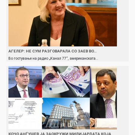
АГЕЛЕР: НЕ СУМ РАЗГОВАРАЛА СО ЗАЕВ ВО…
Во гостување на радио „Канал 77“, американската…
КОЧО АНЃУШЕВ ЈА ЗАОКРУЖИ МИЛИЈАРДАТА КОЈА