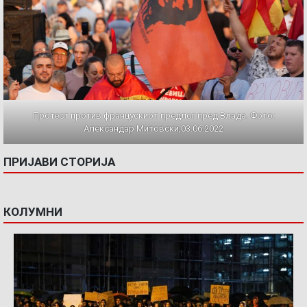
Протест против францускиот предлог пред Влада. Фото:
Александар Митовски,03.06.2022
ПРИЈАВИ СТОРИЈА
КОЛУМНИ