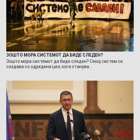
ЗОШТО МОРА СИСТЕМОТ ДА БИДЕ СЛЕДЕН?
Зошто мора системот да биде следен? Секој систем се
создава со одредена цел, кога станува…