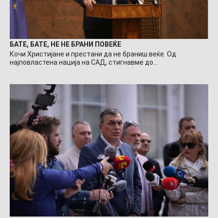
БАТЕ, БАТЕ, НЕ НЕ БРАНИ ПОВЕЌЕ
Кочи Христијане и престани да не браниш веќе. Од
најповластена нација на САД, стигнавме до…