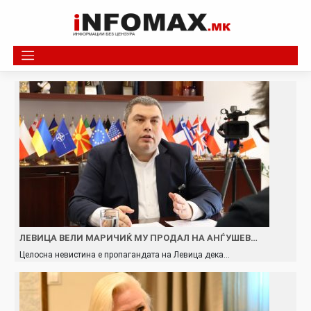
Skip
to
content
ЛЕВИЦА ВЕЛИ МАРИЧИЌ МУ ПРОДАЛ НА АНЃУШЕВ…
Целосна невистина е пропагандата на Левица дека…