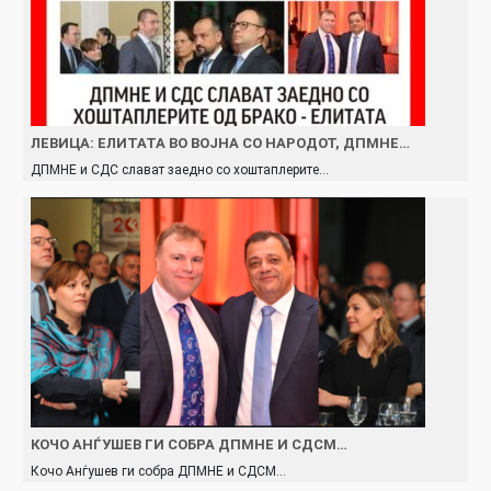
ЛЕВИЦА: ЕЛИТАТА ВО ВОЈНА СО НАРОДОТ, ДПМНЕ…
ДПМНЕ и СДС слават заедно со хоштаплерите…
КОЧО АНЃУШЕВ ГИ СОБРА ДПМНЕ И СДСМ…
Кочо Анѓушев ги собра ДПМНЕ и СДСМ…