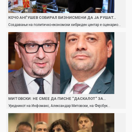
КОЧО АНЃУШЕВ СОБИРАЛ БИЗНИСМЕНИ ДА ЈА РУШАТ…
Создавање на политичко-економски хибриден центар е сценарио…
МИТОВСКИ: НЕ СМЕЕ ДА ПИСНЕ “ДАСКАЛОТ” ЗА…
Уредникот на Инфомакс, Александар Митовски, на Фејсбук…