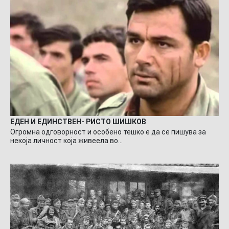
ЕДЕН И ЕДИНСТВЕН- РИСТО ШИШКОВ
Огромна одговорност и особено тешко е да се пишува за
некоја личност која живеела во…