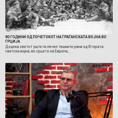
80 ГОДИНИ ОД ПОЧЕТОКОТ НА ГРАЃАНСКАТА ВОЈНА ВО
ГРЦИЈА
Додека светот уште ги лечел тешките рани од Втората
светска војна, во срцето на Европа,…