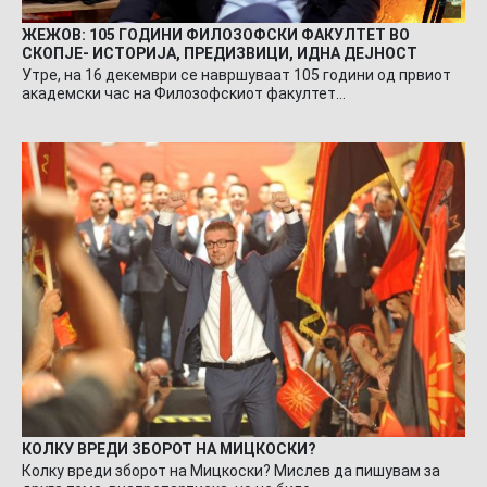
ЖЕЖОВ: 105 ГОДИНИ ФИЛОЗОФСКИ ФАКУЛТЕТ ВО
СКОПЈЕ- ИСТОРИЈА, ПРЕДИЗВИЦИ, ИДНА ДЕЈНОСТ
Утре, на 16 декември се навршуваат 105 години од првиот
академски час на Филозофскиот факултет…
КОЛКУ ВРЕДИ ЗБОРОТ НА МИЦКОСКИ?
Колку вреди зборот на Мицкоски? Мислев да пишувам за