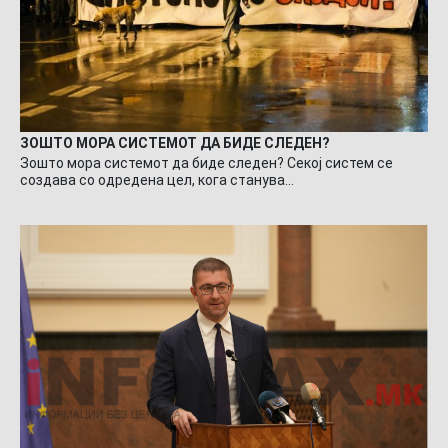
ЗОШТО МОРА СИСТЕМОТ ДА БИДЕ СЛЕДЕН?
Зошто мора системот да биде следен? Секој систем се
создава со одредена цел, кога станува…