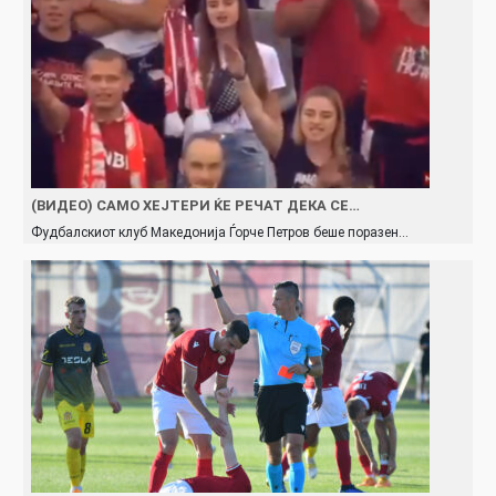
(ВИДЕО) САМО ХЕЈТЕРИ ЌЕ РЕЧАТ ДЕКА СЕ…
Фудбалскиот клуб Македонија Ѓорче Петров беше поразен…