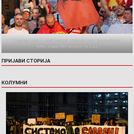
Протест против францускиот предлог пред Влада. Фото:
Александар Митовски,03.06.2022
ПРИЈАВИ СТОРИЈА
КОЛУМНИ