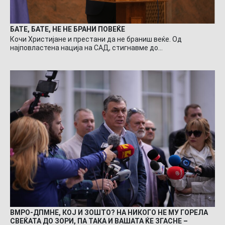
БАТЕ, БАТЕ, НЕ НЕ БРАНИ ПОВЕЌЕ
Кочи Христијане и престани да не браниш веќе. Од
најповластена нација на САД, стигнавме до…
ВМРО-ДПМНЕ, КОЈ И ЗОШТО? НА НИКОГО НЕ МУ ГОРЕЛА
СВЕЌАТА ДО ЗОРИ, ПА ТАКА И ВАШАТА ЌЕ ЗГАСНЕ –