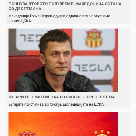
ПОЧНУВА ВТОРОТО ПОЛУВРЕМЕ: МАКЕДОНИЈА ОСТАНА
СО ДЕСЕТМИНА…
Македонија Ѓорче Петров одигра одлично прво полувреме
против ЦСКА…
БУГАРИТЕ ПРИСТИГНАА ВО СКОПЈЕ – ТРЕНЕРОТ НА…
Бугарите пристигнаа во Скопје. Експедицијата на ЦСКА…