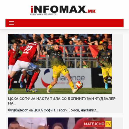
Skip
to
content
ЦСКА СОФИЈА НАСТАПИЛА СО ДОПИНГУВАН ФУДБАЛЕР
НА…
Фудбалерот на ЦСКА Софија, Георги Јомов, настапил…