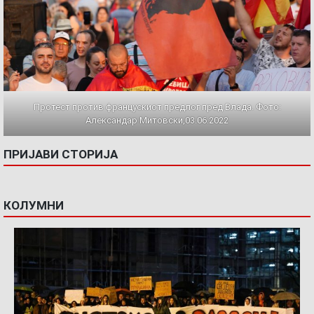
Протест против францускиот предлог пред Влада. Фото:
Александар Митовски,03.06.2022
ПРИЈАВИ СТОРИЈА
КОЛУМНИ