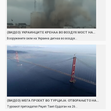
(ВИДЕО) УКРАИНЦИТЕ КРЕНАА ВО ВОЗДУХ МОСТ НА…
Вооружените сили на Украина дигнаа во воздух…
(ВИДЕО) МЕГА ПРОЕКТ ВО ТУРЦИЈА: ОТВОРАЊЕТО НА…
Турскиот претседател Реџеп Таип Ердоган на 26…