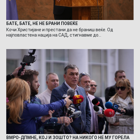
БАТЕ, БАТЕ, НЕ НЕ БРАНИ ПОВЕЌЕ
Кочи Христијане и престани да не браниш веќе. Од
најповластена нација на САД, стигнавме до…
ВМРО-ДПМНЕ, КОЈ И ЗОШТО? НА НИКОГО НЕ МУ ГОРЕЛА