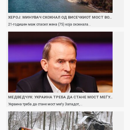
ХЕРОЈ: МИНУВАЧ СКОКНАЛ ОД ВИСЕЧКИОТ МОСТ ВО…
21-годишен маж спасил жена (75) која скокнала…
МЕДВЕДЧУК: УКРАИНА ТРЕБА ДА СТАНЕ МОСТ МЕЃУ…
Украина треба да стане мост меѓу Западот,…