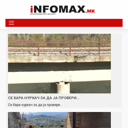
Skip
to
content
СЕ БАРА НУРКАЧ ЗА ДА ЈА ПРОВЕРИ…
Се бара нуркач за да ја провери…