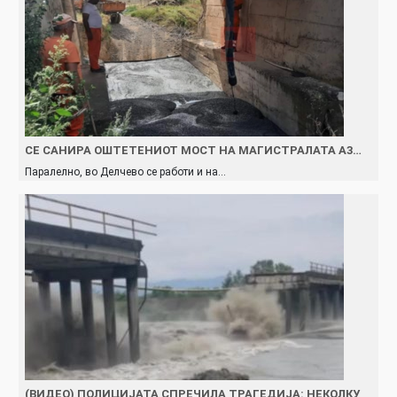
СЕ САНИРА ОШТЕТЕНИОТ МОСТ НА МАГИСТРАЛАТА А3…
Паралелно, во Делчево се работи и на…
(ВИДЕО) ПОЛИЦИЈАТА СПРЕЧИЛА ТРАГЕДИЈА: НЕКОЛКУ