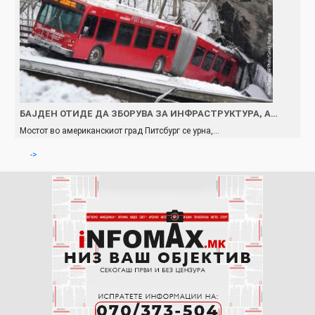
БАЈДЕН ОТИДЕ ДА ЗБОРУВА ЗА ИНФРАСТРУКТУРА, А…
Мостот во американскиот град Питсбург се урна,…
->