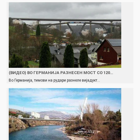
(ВИДЕО) ВО ГЕРМАНИЈА РАЗНЕСЕН МОСТ СО 120…
Во Германија, тимови на рудари разнеле вијадукт…