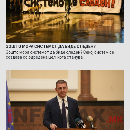
ЗОШТО МОРА СИСТЕМОТ ДА БИДЕ СЛЕДЕН?
Зошто мора системот да биде следен? Секој систем се
создава со одредена цел, кога станува…