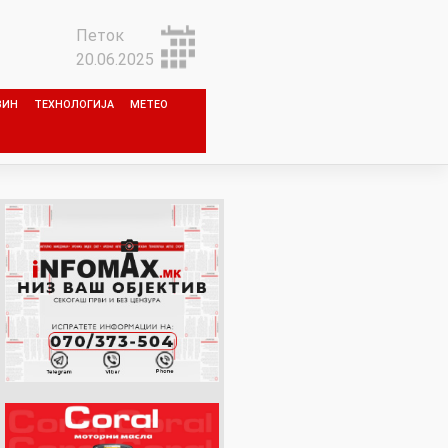
Петок
20.06.2025
ЗИН
ТЕХНОЛОГИЈА
МЕТЕО