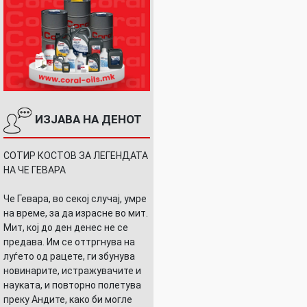
ИЗЈАВА НА ДЕНОТ
СОТИР КОСТОВ ЗА ЛЕГЕНДАТА
НА ЧЕ ГЕВАРА
Че Гевара, во секој случај, умре
на време, за да израсне во мит.
Мит, кој до ден денес не се
предава. Им се оттргнува на
луѓето од рацете, ги збунува
новинарите, истражувачите и
науката, и повторно полетува
преку Андите, како би могле