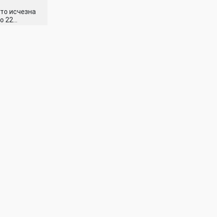
то исчезна
со 22…