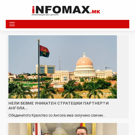
Skip
to
content
НЕЛИ БЕВМЕ УНИКАТЕН СТРАТЕШКИ ПАРТНЕР? И
АНГОЛА…
Обединетото Кралство со Ангола има склучено сличен…