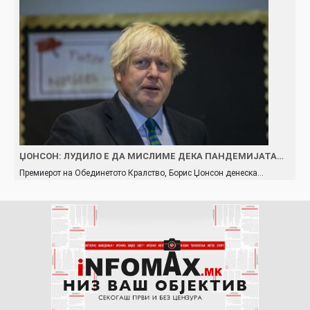
ЏОНСОН: ЛУДИЛО Е ДА МИСЛИМЕ ДЕКА ПАНДЕМИЈАТА…
Премиерот на Обединетото Кралство, Борис Џонсон денеска…