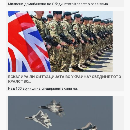
Милиони домаќинства во Обединетото Кралство оваа зима…
ЕСКАЛИРА ЛИ СИТУАЦИЈАТА ВО УКРАИНА? ОБЕДИНЕТОТО
КРАЛСТВО…
Над 100 војници на специјалните сили на…