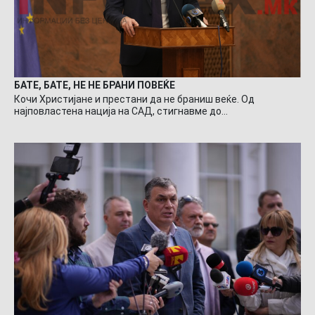
БАТЕ, БАТЕ, НЕ НЕ БРАНИ ПОВЕЌЕ
Кочи Христијане и престани да не браниш веќе. Од
најповластена нација на САД, стигнавме до…