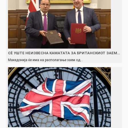
СÈ УШТЕ НЕИЗВЕСНА КАМАТАТА ЗА БРИТАНСКИОТ ЗАЕМ…
Македонија ќе има на располагање заем од…