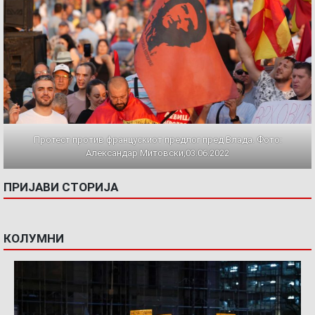
Протест против францускиот предлог пред Влада. Фото:
Александар Митовски,03.06.2022
ПРИЈАВИ СТОРИЈА
КОЛУМНИ