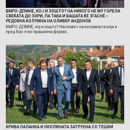
ВМРО-ДПМНЕ, КОЈ И ЗОШТО? НА НИКОГО НЕ МУ ГОРЕЛА
СВЕЌАТА ДО ЗОРИ, ПА ТАКА И ВАШАТА ЌЕ ЗГАСНЕ –
РЕДОВНА КОЛУМНА НА ОЛИВЕР АНДОНОВ
ВМРО-ДПМНЕ, кој и зошто? Насловот на колумната која е
пред Вас е во прашална форма…
КРИВА ПАЛАНКА И ОКОЛИНАТА ЗАТРУЕНА СО ТЕШКИ