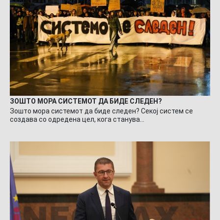
ЗОШТО МОРА СИСТЕМОТ ДА БИДЕ СЛЕДЕН?
Зошто мора системот да биде следен? Секој систем се
создава со одредена цел, кога станува…