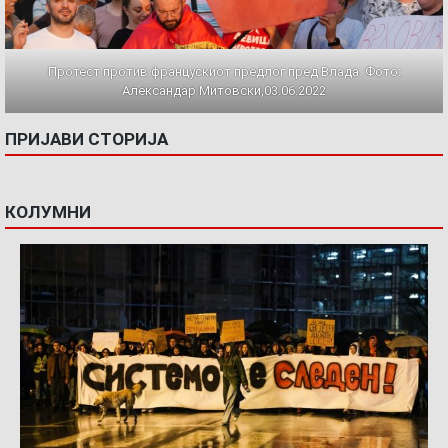
Протест против францускиот предлог пред Влада. Фото:
Александар Митовски,03.06.2022
ПРИЈАВИ СТОРИЈА
КОЛУМНИ