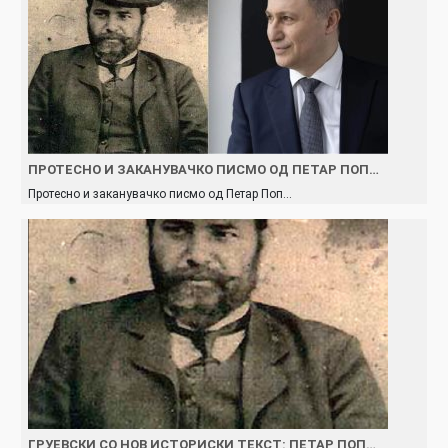
ПРОТЕСНО И ЗАКАНУВАЧКО ПИСМО ОД ПЕТАР ПОП…
Протесно и заканувачко писмо од Петар Поп…
ГРУЕВСКИ СО НОВ ИСТОРИСКИ ТЕКСТ: ПЕТАР ПОП…