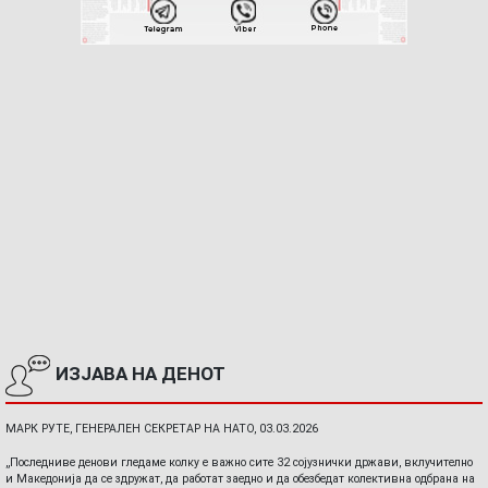
ИЗЈАВА НА ДЕНОТ
МАРК РУТЕ, ГЕНЕРАЛЕН СЕКРЕТАР НА НАТО, 03.03.2026
„Последниве денови гледаме колку е важно сите 32 сојузнички држави, вклучително
и Македонија да се здружат, да работат заедно и да обезбедат колективна одбрана на