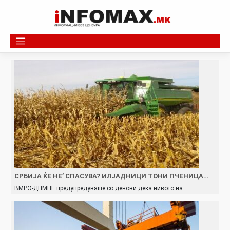
Skip
to
content
СРБИЈА ЌЕ НЕ’ СПАСУВА? ИЛЈАДНИЦИ ТОНИ ПЧЕНИЦА…
ВМРО-ДПМНЕ предупредуваше со денови дека нивото на…