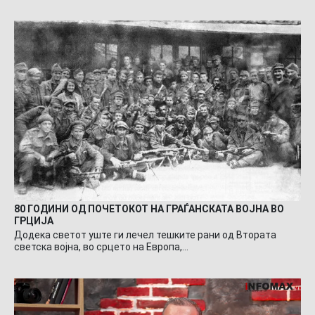
80 ГОДИНИ ОД ПОЧЕТОКОТ НА ГРАЃАНСКАТА ВОЈНА ВО
ГРЦИЈА
Додека светот уште ги лечел тешките рани од Втората
светска војна, во срцето на Европа,…