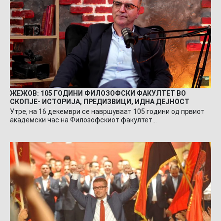
ЖЕЖОВ: 105 ГОДИНИ ФИЛОЗОФСКИ ФАКУЛТЕТ ВО
СКОПЈЕ- ИСТОРИЈА, ПРЕДИЗВИЦИ, ИДНА ДЕЈНОСТ
Утре, на 16 декември се навршуваат 105 години од првиот
академски час на Филозофскиот факултет…