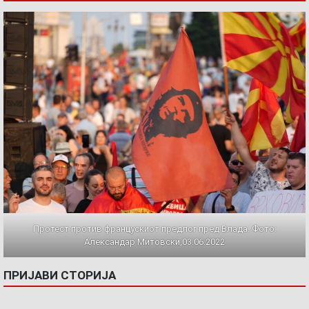
Протест против францускиот предлог пред Влада. Фото:
Александар Митовски,03.06.2022
ПРИЈАВИ СТОРИЈА