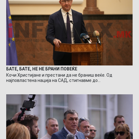
БАТЕ, БАТЕ, НЕ НЕ БРАНИ ПОВЕЌЕ
Кочи Христијане и престани да не браниш веќе. Од
најповластена нација на САД, стигнавме до…