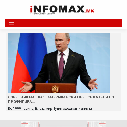
Skip
to
content
СОВЕТНИК НА ШЕСТ АМЕРИКАНСКИ ПРЕТСЕДАТЕЛИ ГО
ПРОФИЛИРА…
Во 1999 година, Владимир Путин одеднаш изникна…