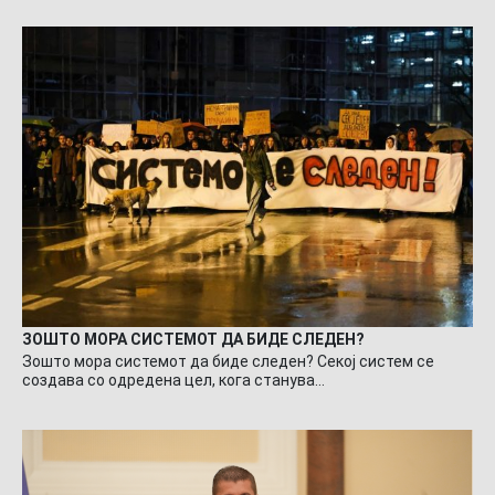
ЗОШТО МОРА СИСТЕМОТ ДА БИДЕ СЛЕДЕН?
Зошто мора системот да биде следен? Секој систем се
создава со одредена цел, кога станува…