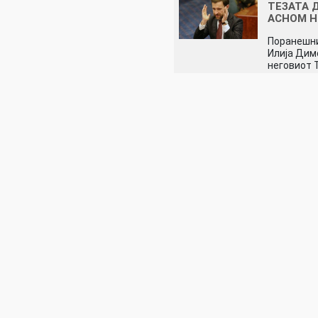
ТЕЗАТА 
АСНОМ 
Поранешн
Илија Дим
неговиот 