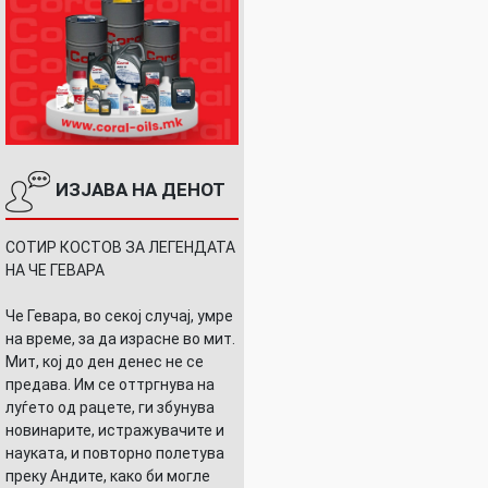
ИЗЈАВА НА ДЕНОТ
СОТИР КОСТОВ ЗА ЛЕГЕНДАТА
НА ЧЕ ГЕВАРА
Че Гевара, во секој случај, умре
на време, за да израсне во мит.
Мит, кој до ден денес не се
предава. Им се оттргнува на
луѓето од рацете, ги збунува
новинарите, истражувачите и
науката, и повторно полетува
преку Андите, како би могле