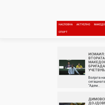
Skip
to
content
НАСЛОВНА
АКТУЕЛНО
МАКЕДО
СПОРТ
ИСМАИЛ:
ВТОРАТА
МАКЕДО
БРИГАД
УЧЕТВУВ
Волјата на
сегашната
"Адем…
ДИМОВС
ДОЈДОВ