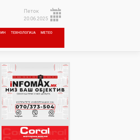
Петок
20.06.2025
ЗИН
ТЕХНОЛОГИЈА
МЕТЕО