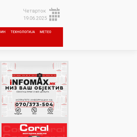
Четврток
19.06.2025
ЗИН
ТЕХНОЛОГИЈА
МЕТЕО