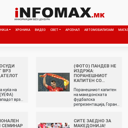
НИЈА
ХРОНИКА
ВИДЕО
СВЕТ
АРСЕНАЛ
АВТОМОБИЛИЗАМ
МАГА
 ОСУДИ
(ФОТО) ПАНДЕВ НЕ
 ВРЗ
ИЗДРЖА:
ДАТЕЛОТ
ПОРАНЕШНИОТ
КАПИТЕН СО…
а куќа на
Поранешниот капитен
(УЕФА)
на македонската
нападот врз…
фудбалска
репрезентација, Горан…
ИОНАЛЕН
СИТЕ ЗАЕДНО ЗА
 СЕМИНАР
МАКЕДОНИЈА!