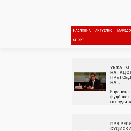
Skip
to
content
НАСЛОВНА
АКТУЕЛНО
МАКЕДО
СПОРТ
УЕФА ГО
НАПАДОТ
ПРЕТСЕ
НА…
Европскат
фудбалот 
го осуди 
ПРВ РЕГ
СУДИСКИ