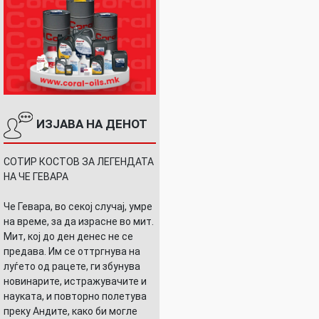
ИЗЈАВА НА ДЕНОТ
СОТИР КОСТОВ ЗА ЛЕГЕНДАТА
НА ЧЕ ГЕВАРА
Че Гевара, во секој случај, умре
на време, за да израсне во мит.
Мит, кој до ден денес не се
предава. Им се оттргнува на
луѓето од рацете, ги збунува
новинарите, истражувачите и
науката, и повторно полетува
преку Андите, како би могле